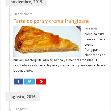
noviembre, 2019
30 noviembre
Tarta de pera y crema frangipane
Esta tarta
combina fruta
fresca con una
crema
frangipane
elaborada con
huevos, mantequilla, azúcar, harina y almendras molidas. El
resultado es esta tarta de pera y crema frangipane que te dejará
boquiabierto.
agosto, 2016
13 agosto