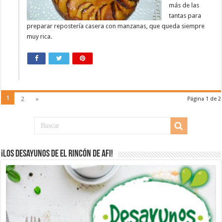
más de las
tantas para
preparar repostería casera con manzanas, que queda siempre
muy rica.
1
2
»
Página 1 de 2
¡Los desayunos de El Rincón de Afi!