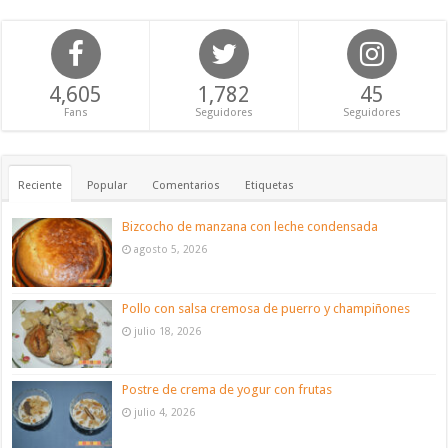
4,605
1,782
45
Fans
Seguidores
Seguidores
Reciente
Popular
Comentarios
Etiquetas
Bizcocho de manzana con leche condensada
agosto 5, 2026
Pollo con salsa cremosa de puerro y champiñones
julio 18, 2026
Postre de crema de yogur con frutas
julio 4, 2026