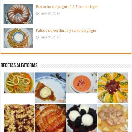
Bizcocho de yogurt 1,2,3 con airfryer
junio 20, 2026
Palitos de verduras y salsa de yogur
junio 10, 2026
Recetas aleatorias