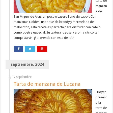
tarta de
manzan
a de
San Miguel de Aras, un postre casero lleno de sabor. Con
manzanas Golden, un toque de brandy y mermelada de
melocotón, esta receta es perfecta para disfrutar con café o
como postre especial. Su textura jugosa y aroma cítrico te
conquistarán. ¡Sorprende con esta delicia!
septiembre, 2024
7 septiembre
Tarta de manzana de Lucana
Hoy te
present
o la
tarta de