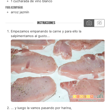
1
cucharada de
vino blanco
Para acompañar:
arroz jazmín
INSTRUCCIONES
Empezamos empanando la carne y para ello la
salpimentamos al gusto...
... y luego la vamos pasando por harina,