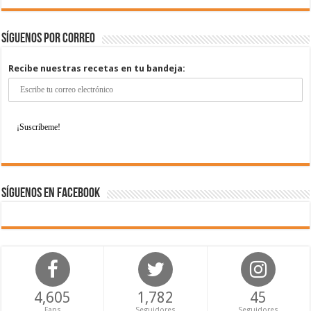
Síguenos por correo
Recibe nuestras recetas en tu bandeja:
Síguenos en Facebook
4,605
1,782
45
Fans
Seguidores
Seguidores