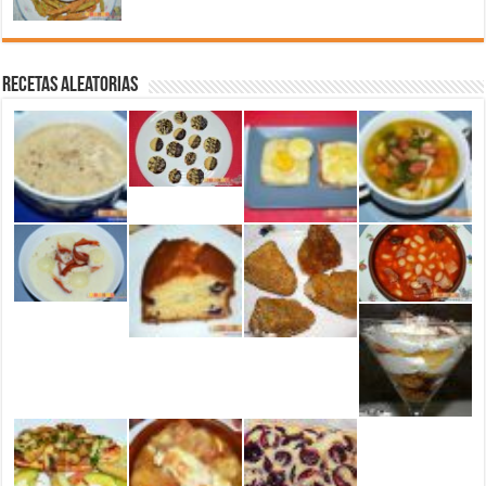
Recetas aleatorias