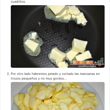
cuadritos.
Por otro lado habremos pelado y cortado las manzanas en
trozos pequeños y no muy gordos...