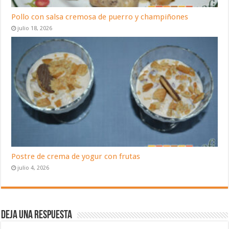
Pollo con salsa cremosa de puerro y champiñones
julio 18, 2026
Postre de crema de yogur con frutas
julio 4, 2026
Deja una respuesta