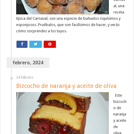
al, una
receta
típica del Carnaval, son una especie de buñuelos riquísimos y
esponjosos. Pruébalos, que son facilísimos de hacer, y verás
cómo sorprendes a los tuyos.
febrero, 2024
24 febrero
Bizcocho de naranja y aceite de oliva
Este
bizcoch
o de
naranja
y aceite
de
oliva,