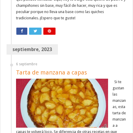
champiñones sin base, muy fácil de hacer, muy rica y que es
peculiar porque no lleva una base como las quiches
tradicionales. ¡Espero que te guste!
septiembre, 2023
6 septiembre
Tarta de manzana a capas
Si te
gustan
las
manzan
as, esta
tarta de
manzan
a a
capas te volverá loco. Se diferencia de otras recetas en que