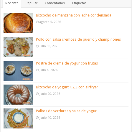
Reciente
Popular
Comentarios
Etiquetas
Bizcocho de manzana con leche condensada
agosto 5, 2026
Pollo con salsa cremosa de puerro y champiñones
julio 18, 2026
Postre de crema de yogur con frutas
julio 4, 2026
Bizcocho de yogurt 1,2,3 con airfryer
junio 20, 2026
Palitos de verduras y salsa de yogur
junio 10, 2026