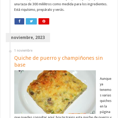
una taza de 300 mililitros como medida para los ingredientes.
Está riquísimo, prepáralo y verás.
noviembre, 2023
1 noviembre
Quiche de puerro y champiñones sin
base
Aunque
ya
tenemo
s varias
quiches
en la
página
que puedes consultar aquí, hoy te traigo esta quiche de puerro y