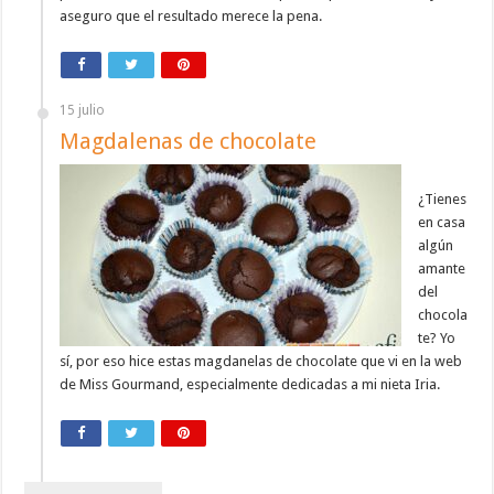
aseguro que el resultado merece la pena.
15 julio
Magdalenas de chocolate
¿Tienes
en casa
algún
amante
del
chocola
te? Yo
sí, por eso hice estas magdanelas de chocolate que vi en la web
de Miss Gourmand, especialmente dedicadas a mi nieta Iria.