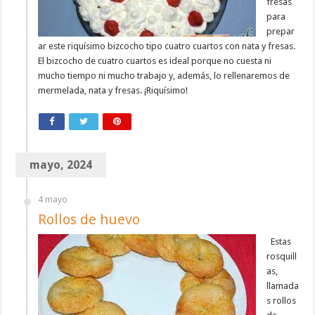
fresas
para
prepar
ar este riquísimo bizcocho tipo cuatro cuartos con nata y fresas.
El bizcocho de cuatro cuartos es ideal porque no cuesta ni
mucho tiempo ni mucho trabajo y, además, lo rellenaremos de
mermelada, nata y fresas. ¡Riquísimo!
mayo, 2024
4 mayo
Rollos de huevo
Estas
rosquill
as,
llamada
s rollos