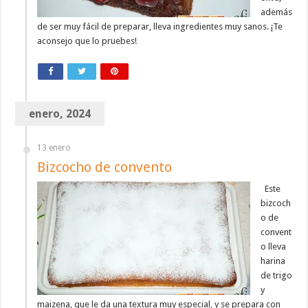
además
de ser muy fácil de preparar, lleva ingredientes muy sanos. ¡Te
aconsejo que lo pruebes!
enero, 2024
13 enero
Bizcocho de convento
Este
bizcoch
o de
convent
o lleva
harina
de trigo
y
maizena, que le da una textura muy especial, y se prepara con