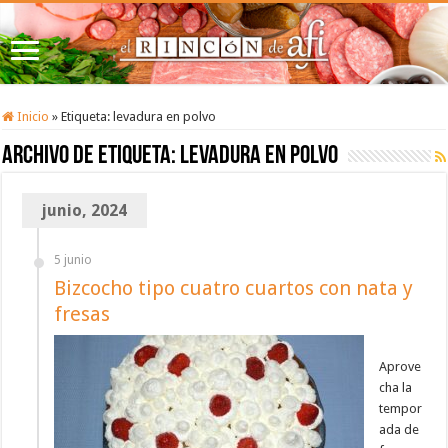
Inicio
»
Etiqueta:
levadura en polvo
Archivo de etiqueta:
levadura en polvo
junio, 2024
5 junio
Bizcocho tipo cuatro cuartos con nata y
fresas
Aprove
cha la
tempor
ada de