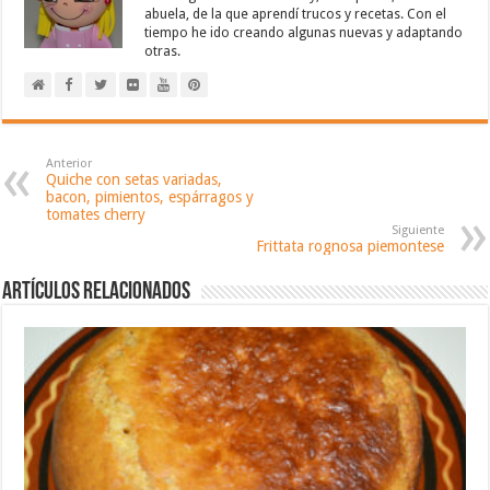
abuela, de la que aprendí trucos y recetas. Con el
tiempo he ido creando algunas nuevas y adaptando
otras.
Anterior
Quiche con setas variadas,
bacon, pimientos, espárragos y
tomates cherry
Siguiente
Frittata rognosa piemontese
Artículos relacionados