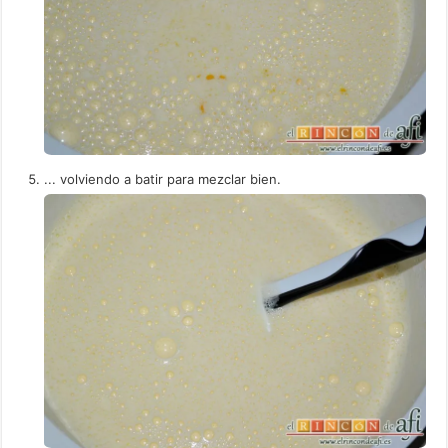
... volviendo a batir para mezclar bien.