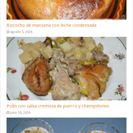
Bizcocho de manzana con leche condensada
agosto 5, 2026
Pollo con salsa cremosa de puerro y champiñones
julio 18, 2026