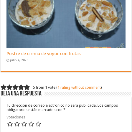
Postre de crema de yogur con frutas
julio 4, 2026
5 from 1 vote (
1 rating without comment
)
Deja una respuesta
Tu dirección de correo electrónico no será publicada.
Los campos
obligatorios están marcados con
*
Votaciones