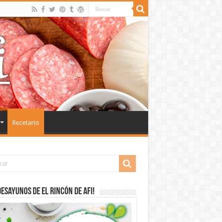
Recetario
desayunos de El Rincón de Afi!