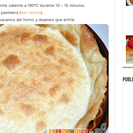
nte caliente a 180ºC durante 10 – 15 minutos.
pastelera (
leer receta
).
 sacamos del horno y dejamos que enfríe.
Publi