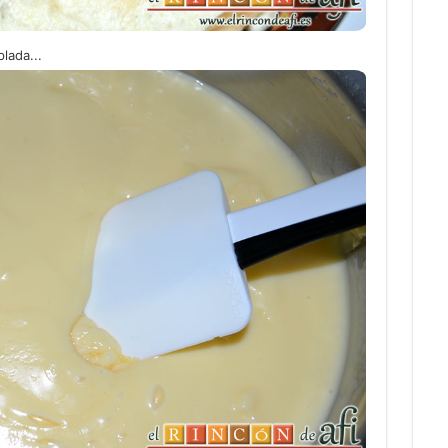
lada...