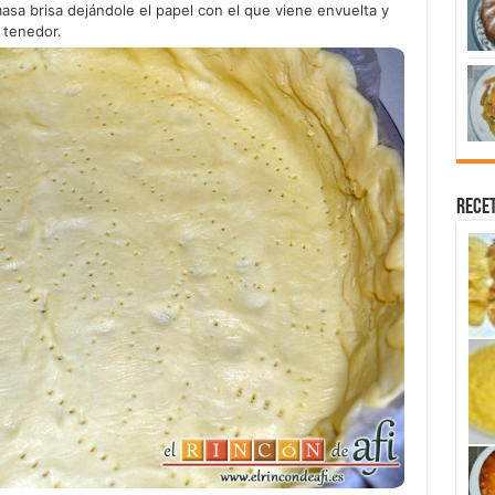
sa brisa dejándole el papel con el que viene envuelta y
 tenedor.
Recet