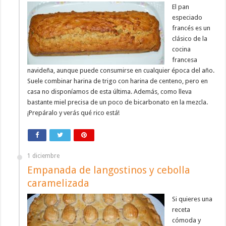
El pan
especiado
francés es un
clásico de la
cocina
francesa
navideña, aunque puede consumirse en cualquier época del año.
Suele combinar harina de trigo con harina de centeno, pero en
casa no disponíamos de esta última. Además, como lleva
bastante miel precisa de un poco de bicarbonato en la mezcla.
¡Prepáralo y verás qué rico está!
1 diciembre
Empanada de langostinos y cebolla
caramelizada
Si quieres una
receta
cómoda y