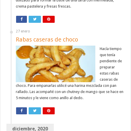
utilizado para formar la base de una tarta con mermelada,
crema pastelera y fresas frescas.
27 enero
Rabas caseras de choco
Hacía tiempo
que tenía
pendiente de
preparar
estas rabas
caseras de
choco. Para empanarlas utilicé una harina mezclada con pan
rallado. Las acompañé con un chutney de mango que se hace en
5 minutos y le viene como anillo al dedo.
diciembre, 2020