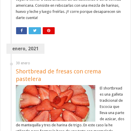
americana. Consiste en rebozarlas con una mezcla de harinas,
huevo y leche y luego freírlas. ¡Y corre porque desaparecen sin
darte cuenta!
enero, 2021
30 enero
Shortbread de fresas con crema
pastelera
El shortbread
es una galleta
tradicional de
Escocia que
lleva una parte
de azúcar, dos
de mantequilla y tres de harina de trigo. En este caso la he