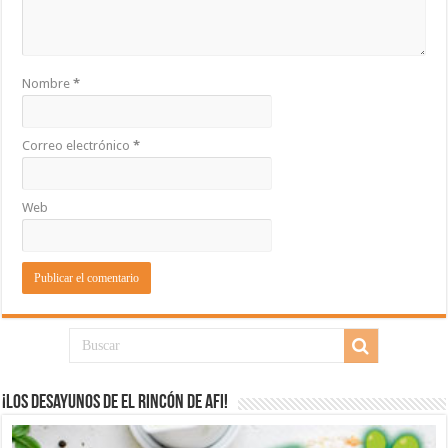
Nombre
*
Correo electrónico
*
Web
¡Los desayunos de El Rincón de Afi!