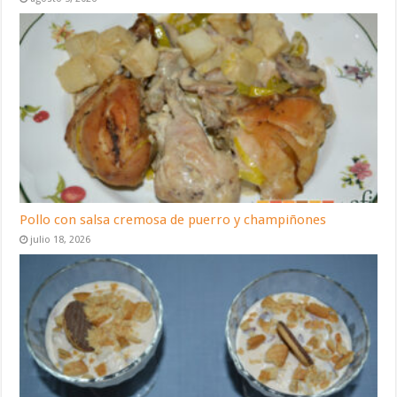
Pollo con salsa cremosa de puerro y champiñones
julio 18, 2026