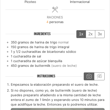
Picoteo
Internacional
RACIONES
4
personas
1x
2x
3x
INGREDIENTES
350
gramos de
harina de trigo
normal
150
gramos de
harina de trigo integral
1 y 1/2
cucharaditas de
bicarbonato sódico
1
cucharadita de
sal
1
cucharadita de
azúcar blanquilla
450
gramos de
buttermilk
(suero de leche)
INSTRUCCIONES
Empezamos la elaboración preparando el suero de leche.
Si no dispones, como yo, de buttermilk (suero de leche)
puedes prepararlo añadiendo a la misma cantidad de leche
entera el zumo de 1 limón y esperando unos 10 minutos para
que acidifique la leche. Entonces ya lo podremos utilizar.