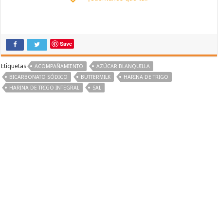
Save
Etiquetas
ACOMPAÑAMIENTO
AZÚCAR BLANQUILLA
BICARBONATO SÓDICO
BUTTERMILK
HARINA DE TRIGO
HARINA DE TRIGO INTEGRAL
SAL