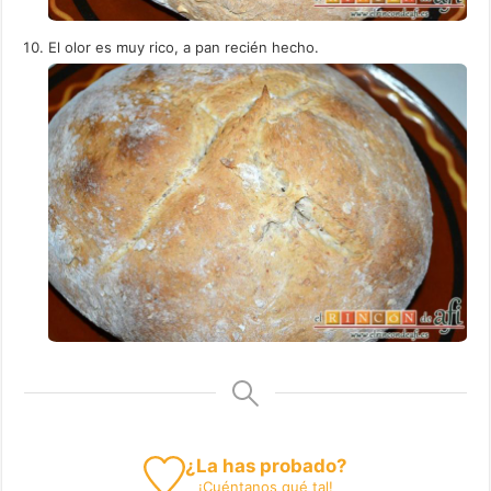
El olor es muy rico, a pan recién hecho.
¿La has probado?
¡
Cuéntanos
qué tal!