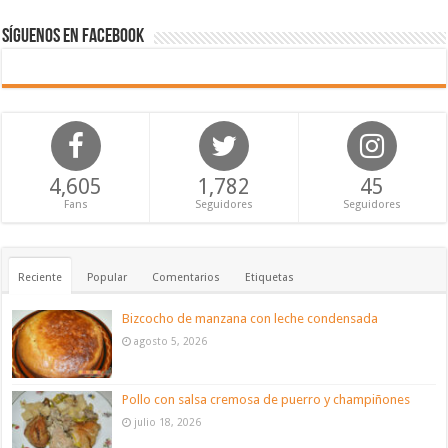
Síguenos en Facebook
4,605
1,782
45
Fans
Seguidores
Seguidores
Reciente
Popular
Comentarios
Etiquetas
Bizcocho de manzana con leche condensada
agosto 5, 2026
Pollo con salsa cremosa de puerro y champiñones
julio 18, 2026