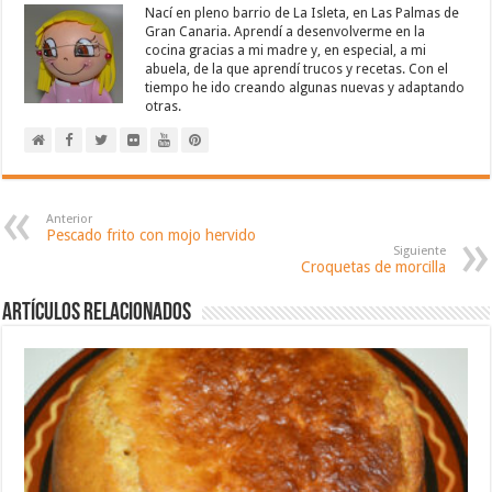
Nací en pleno barrio de La Isleta, en Las Palmas de
Gran Canaria. Aprendí a desenvolverme en la
cocina gracias a mi madre y, en especial, a mi
abuela, de la que aprendí trucos y recetas. Con el
tiempo he ido creando algunas nuevas y adaptando
otras.
Anterior
Pescado frito con mojo hervido
Siguiente
Croquetas de morcilla
Artículos relacionados