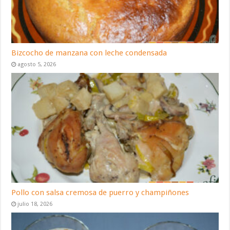
Bizcocho de manzana con leche condensada
agosto 5, 2026
Pollo con salsa cremosa de puerro y champiñones
julio 18, 2026