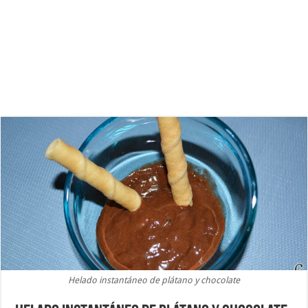
Helado instantáneo de plátano y chocolate