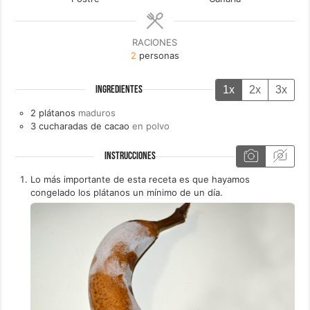
RACIONES
2
personas
1x
2x
3x
INGREDIENTES
2
plátanos
maduros
3
cucharadas de
cacao
en polvo
INSTRUCCIONES
Lo más importante de esta receta es que hayamos
congelado los plátanos un mínimo de un día.