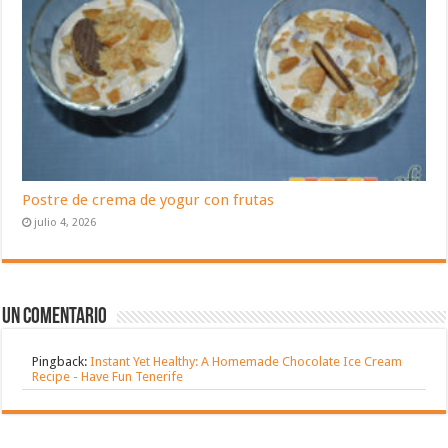
Postre de crema de yogur con frutas
julio 4, 2026
Un comentario
Pingback:
Instant Yet Healthy: A Homemade Chocolate Ice Cream
Recipe - Have Fun Tenerife