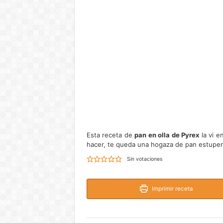
Esta receta de
pan en olla de Pyrex
la vi e
hacer, te queda una hogaza de pan estupend
Sin votaciones
Imprimir receta