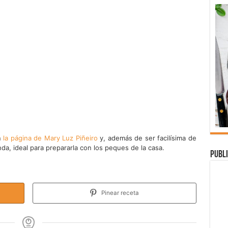
n
la página de Mary Luz Piñeiro
y, además de ser facilísima de
a, ideal para prepararla con los peques de la casa.
Publi
Pinear receta