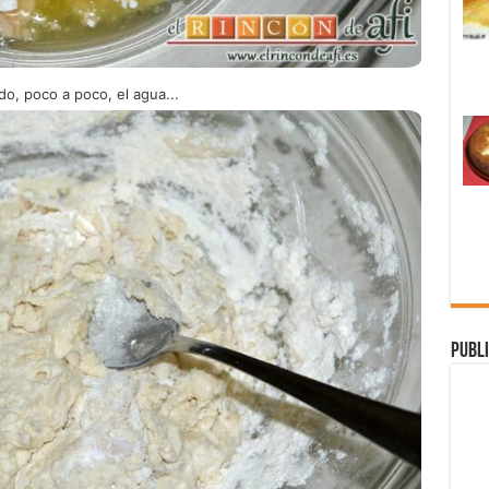
o, poco a poco, el agua...
Publi