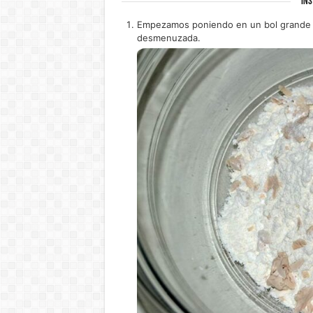
INS
Empezamos poniendo en un bol grande la
desmenuzada.