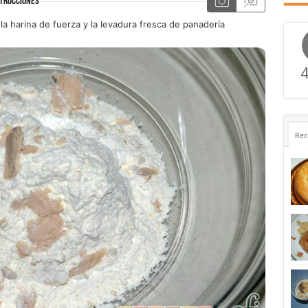
TRUCCIONES
 harina de fuerza y la levadura fresca de panadería
4
Rec