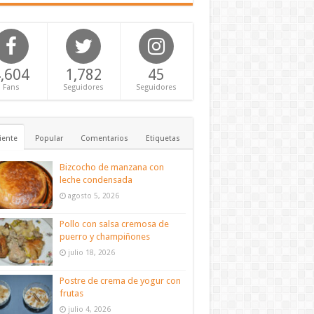
,604
1,782
45
Fans
Seguidores
Seguidores
iente
Popular
Comentarios
Etiquetas
Bizcocho de manzana con
leche condensada
agosto 5, 2026
Pollo con salsa cremosa de
puerro y champiñones
julio 18, 2026
Postre de crema de yogur con
frutas
julio 4, 2026