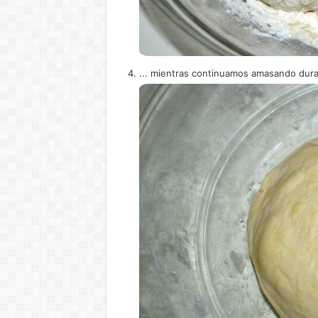
... mientras continuamos amasando duran