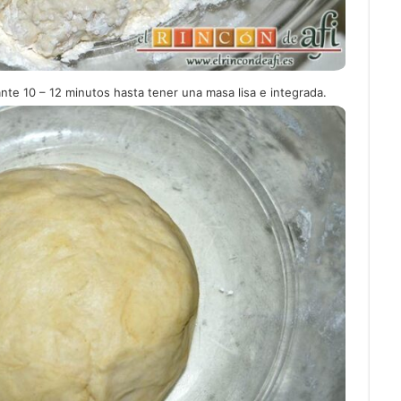
te 10 – 12 minutos hasta tener una masa lisa e integrada.