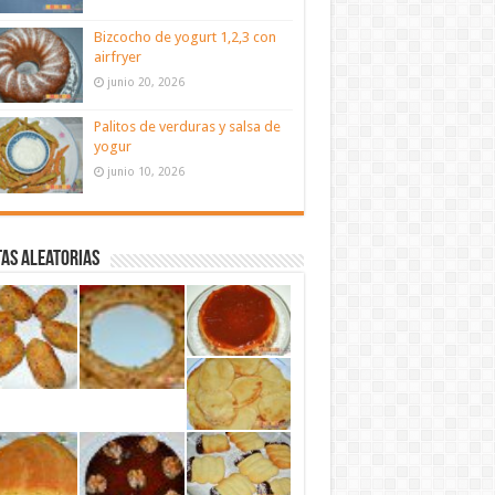
Bizcocho de yogurt 1,2,3 con
airfryer
junio 20, 2026
Palitos de verduras y salsa de
yogur
junio 10, 2026
as aleatorias