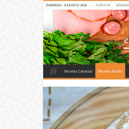
Sobre mí
¡Mándam
DOMINGO , 9 AGOSTO 2026
Recetas Canarias
Recetas fáciles