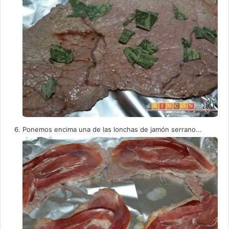
Ponemos encima una de las lonchas de jamón serrano...