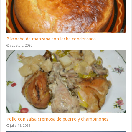
Bizcocho de manzana con leche condensada
agosto 5, 2026
Pollo con salsa cremosa de puerro y champiñones
julio 18, 2026