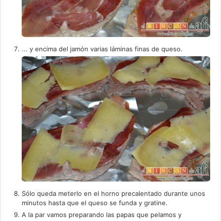
... y encima del jamón varias láminas finas de queso.
Sólo queda meterlo en el horno precalentado durante unos
minutos hasta que el queso se funda y gratine.
A la par vamos preparando las papas que pelamos y