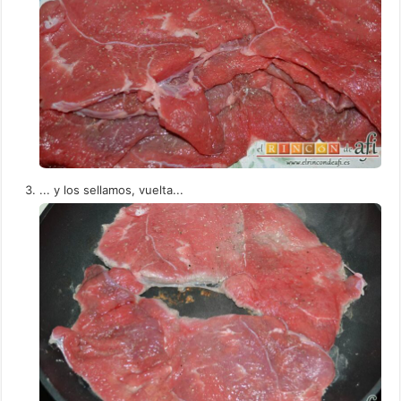
... y los sellamos, vuelta...