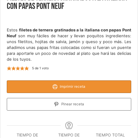
con papas Pont Neuf
Estos
filetes de ternera gratinados a la italiana con papas Pont
Neuf
son muy fáciles de hacer y llevan poquitos ingredientes:
unos filetitos, hojitas de salvia, jamón y queso y poco más. Les
añadimos unas papas fritas colocadas como si fueran un puente
para aportarle un poco de novedad al plato que hará las delicias
de los tuyos.
5
de 1 voto
Imprimir receta
Pinear receta
TIEMPO DE
TIEMPO DE
TIEMPO TOTAL