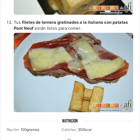
Tus
filetes de ternera gratinados a la italiana con patatas
Pont Neuf
están listos para comer.
NUTRICIÓN
Ración:
100
gramos
Calorías:
350
kcal