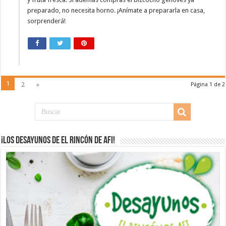
preparado, no necesita horno. ¡Anímate a prepararla en casa,
sorprenderá!
1
2
»
Página 1 de 2
¡Los desayunos de El Rincón de Afi!