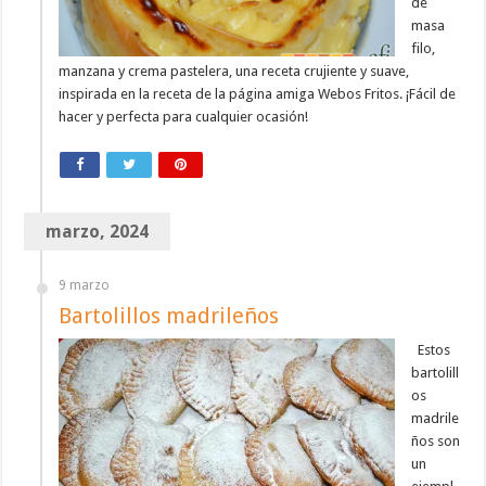
de
masa
filo,
manzana y crema pastelera, una receta crujiente y suave,
inspirada en la receta de la página amiga Webos Fritos. ¡Fácil de
hacer y perfecta para cualquier ocasión!
marzo, 2024
9 marzo
Bartolillos madrileños
Estos
bartolill
os
madrile
ños son
un