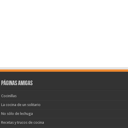
Páginas amigas
Cocinillas
La cocina de un solitario
No sólo de lechuga
Recetas y trucos de cocina