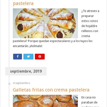
pastelera
¿Te atreves a
preparar
estos conos
de hojaldre
rellenos con
crema
pastelera? Porque quedan espectaculares y a los tuyos les
encantarán. ¡Anímate!
septiembre, 2019
4 septiembre
Galletas fritas con crema pastelera
En casa no
paraban de