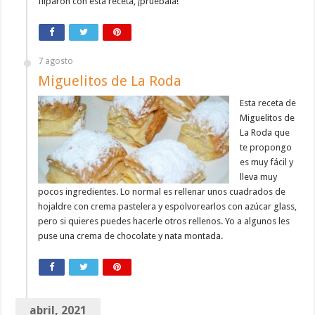
fliparon con esta receta, ¡pruébala!
7 agosto
Miguelitos de La Roda
Esta receta de
Miguelitos de
La Roda que
te propongo
es muy fácil y
lleva muy
pocos ingredientes. Lo normal es rellenar unos cuadrados de
hojaldre con crema pastelera y espolvorearlos con azúcar glass,
pero si quieres puedes hacerle otros rellenos. Yo a algunos les
puse una crema de chocolate y nata montada.
abril, 2021