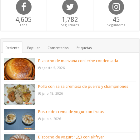
4,605
1,782
45
Fans
Seguidores
Seguidores
Reciente
Popular
Comentarios
Etiquetas
Bizcocho de manzana con leche condensada
agosto 5, 2026
Pollo con salsa cremosa de puerro y champiñones
julio 18, 2026
Postre de crema de yogur con frutas
julio 4, 2026
Bizcocho de yogurt 1,2,3 con airfryer