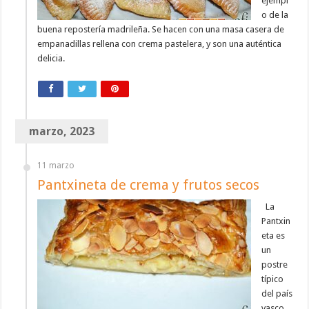
ejempl
o de la
buena repostería madrileña. Se hacen con una masa casera de
empanadillas rellena con crema pastelera, y son una auténtica
delicia.
marzo, 2023
11 marzo
Pantxineta de crema y frutos secos
La
Pantxin
eta es
un
postre
típico
del país
vasco