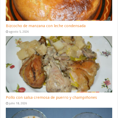
Bizcocho de manzana con leche condensada
agosto 5, 2026
Pollo con salsa cremosa de puerro y champiñones
julio 18, 2026