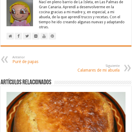
Nací en pleno barrio de La Isleta, en Las Palmas de
Gran Canaria. Aprendí a desenvolverme en la
cocina gracias a mi madre y, en especial, a mi
abuela, de la que aprendí trucos y recetas. Con el
tiempo he ido creando algunas nuevas y adaptando
otras.
Anterior
Puré de papas
Siguiente
Calamares de mi abuela
Artículos relacionados