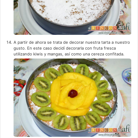
A partir de ahora se trata de decorar nuestra tarta a nuestro
gusto. En este caso decidí decorarla con fruta fresca
utilizando kiwis y mangas, así como una cereza confitada.