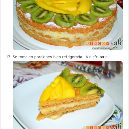
Se toma en porciones bien refrigerada. ¡A disfrutarla!