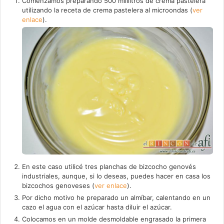
Comenzamos preparando 500 mililitros de crema pastelera
utilizando la receta de crema pastelera al microondas (
ver
enlace
).
En este caso utilicé tres planchas de bizcocho genovés
industriales, aunque, si lo deseas, puedes hacer en casa los
bizcochos genoveses (
ver enlace
).
Por dicho motivo he preparado un almíbar, calentando en un
cazo el agua con el azúcar hasta diluir el azúcar.
Colocamos en un molde desmoldable engrasado la primera