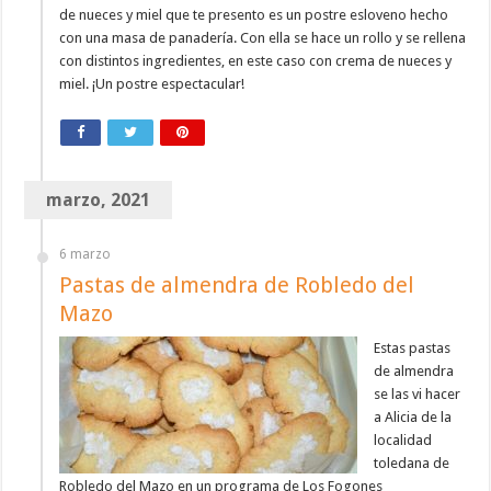
de nueces y miel que te presento es un postre esloveno hecho
con una masa de panadería. Con ella se hace un rollo y se rellena
con distintos ingredientes, en este caso con crema de nueces y
miel. ¡Un postre espectacular!
marzo, 2021
6 marzo
Pastas de almendra de Robledo del
Mazo
Estas pastas
de almendra
se las vi hacer
a Alicia de la
localidad
toledana de
Robledo del Mazo en un programa de Los Fogones