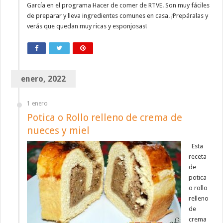
García en el programa Hacer de comer de RTVE. Son muy fáciles
de preparar y lleva ingredientes comunes en casa. ¡Prepáralas y
verás que quedan muy ricas y esponjosas!
enero, 2022
1 enero
Potica o Rollo relleno de crema de
nueces y miel
Esta
receta
de
potica
o rollo
relleno
de
crema