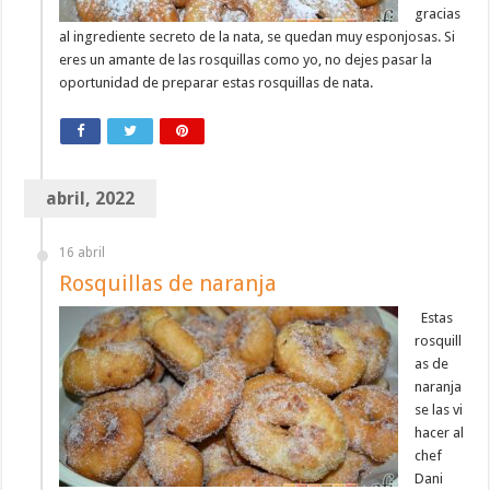
gracias
al ingrediente secreto de la nata, se quedan muy esponjosas. Si
eres un amante de las rosquillas como yo, no dejes pasar la
oportunidad de preparar estas rosquillas de nata.
abril, 2022
16 abril
Rosquillas de naranja
Estas
rosquill
as de
naranja
se las vi
hacer al
chef
Dani