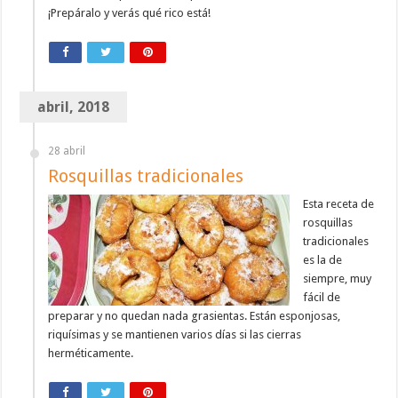
¡Prepáralo y verás qué rico está!
abril, 2018
28 abril
Rosquillas tradicionales
Esta receta de
rosquillas
tradicionales
es la de
siempre, muy
fácil de
preparar y no quedan nada grasientas. Están esponjosas,
riquísimas y se mantienen varios días si las cierras
herméticamente.