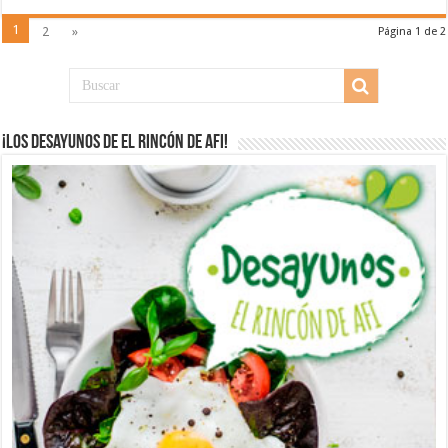
1
2
»
Página 1 de 2
¡Los desayunos de El Rincón de Afi!