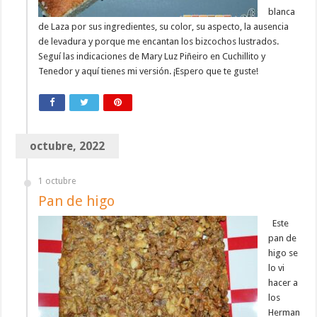
blanca
de Laza por sus ingredientes, su color, su aspecto, la ausencia
de levadura y porque me encantan los bizcochos lustrados.
Seguí las indicaciones de Mary Luz Piñeiro en Cuchillito y
Tenedor y aquí tienes mi versión. ¡Espero que te guste!
octubre, 2022
1 octubre
Pan de higo
Este
pan de
higo se
lo vi
hacer a
los
Herman