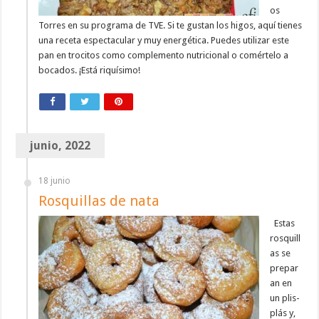
os
Torres en su programa de TVE. Si te gustan los higos, aquí tienes
una receta espectacular y muy energética. Puedes utilizar este
pan en trocitos como complemento nutricional o comértelo a
bocados. ¡Está riquísimo!
junio, 2022
18 junio
Rosquillas de nata
Estas
rosquill
as se
prepar
an en
un plis-
plás y,