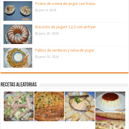
Postre de crema de yogur con frutas
julio 4, 2026
Bizcocho de yogurt 1,2,3 con airfryer
junio 20, 2026
Palitos de verduras y salsa de yogur
junio 10, 2026
Recetas aleatorias