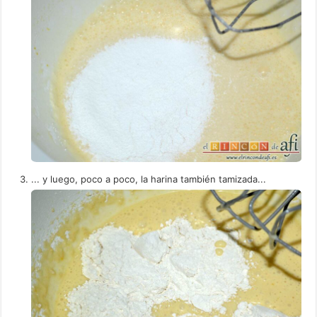
... y luego, poco a poco, la harina también tamizada...