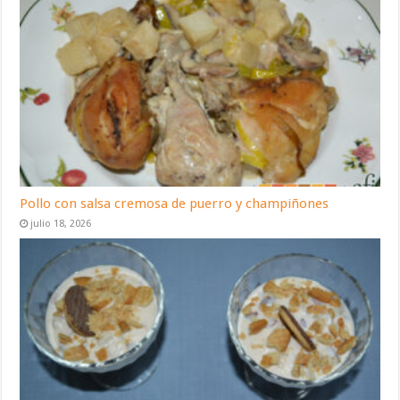
Pollo con salsa cremosa de puerro y champiñones
julio 18, 2026