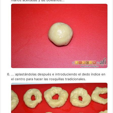
manos aceitadas y las boleamos...
... aplastándolas después e introduciendo el dedo índice en
el centro para hacer las rosquillas tradicionales.