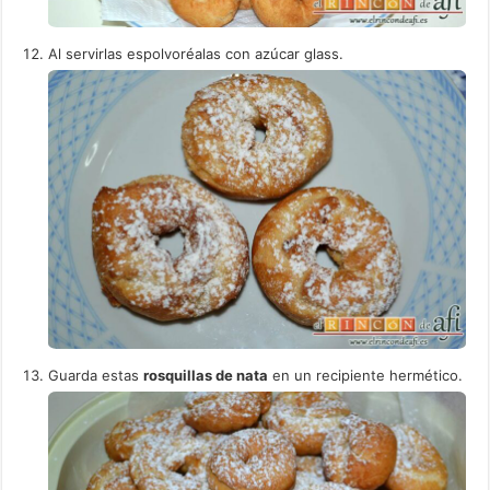
Al servirlas espolvoréalas con azúcar glass.
Guarda estas
rosquillas de nata
en un recipiente hermético.