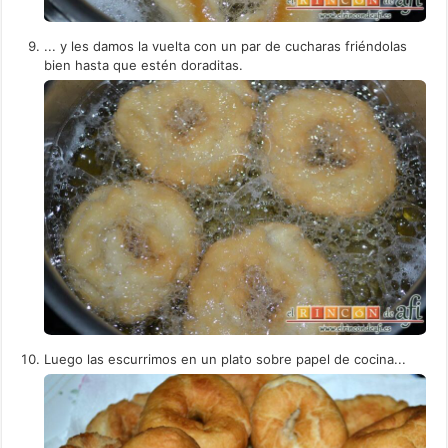
... y les damos la vuelta con un par de cucharas friéndolas
bien hasta que estén doraditas.
Luego las escurrimos en un plato sobre papel de cocina...