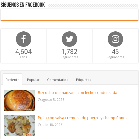
Síguenos en Facebook
4,604
1,782
45
Fans
Seguidores
Seguidores
Reciente
Popular
Comentarios
Etiquetas
Bizcocho de manzana con leche condensada
agosto 5, 2026
Pollo con salsa cremosa de puerro y champiñones
julio 18, 2026