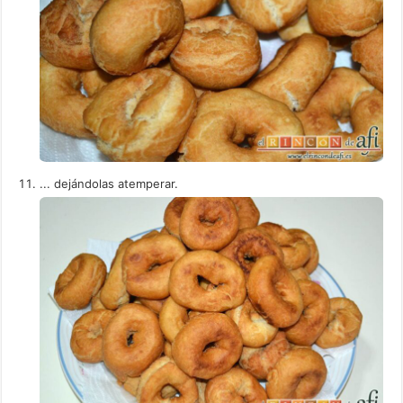
... dejándolas atemperar.