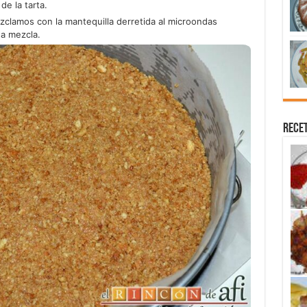
de la tarta.
ezclamos con la mantequilla derretida al microondas
ha mezcla.
Recet