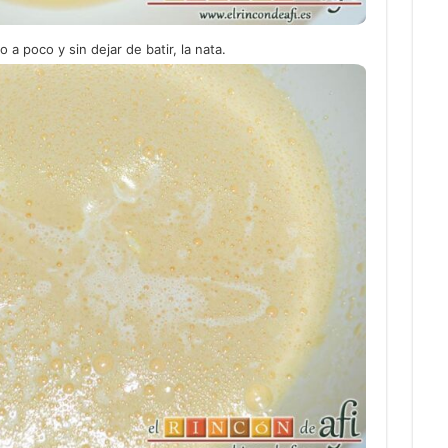
 poco y sin dejar de batir, la nata.