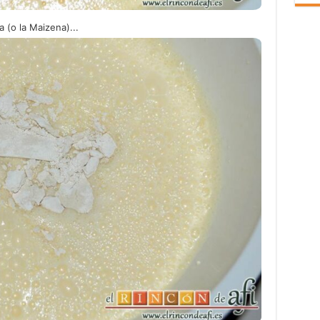
(o la Maizena)...