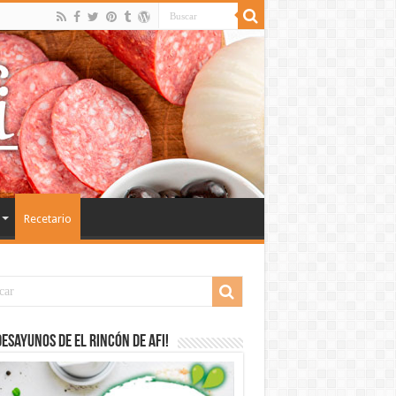
Recetario
desayunos de El Rincón de Afi!