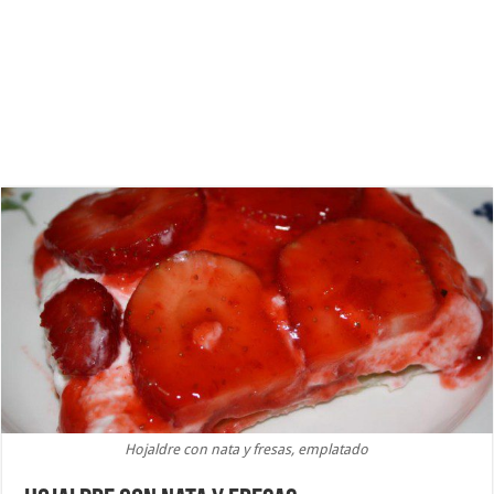
Hojaldre con nata y fresas, emplatado