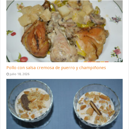
Pollo con salsa cremosa de puerro y champiñones
julio 18, 2026