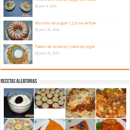
julio 4, 2026
Bizcocho de yogurt 1,2,3 con airfryer
junio 20, 2026
Palitos de verduras y salsa de yogur
junio 10, 2026
Recetas aleatorias