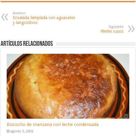
Anterior
Ensalada templada con aguacates
y langostinos
Siguiente
Filetes rusos
Artículos relacionados
Bizcocho de manzana con leche condensada
agosto 5, 2026