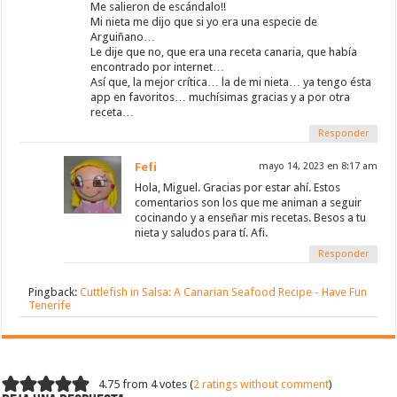
Me salieron de escándalo!!
Mi nieta me dijo que si yo era una especie de
Arguiñano…
Le dije que no, que era una receta canaria, que había
encontrado por internet…
Así que, la mejor crítica… la de mi nieta… ya tengo ésta
app en favoritos… muchísimas gracias y a por otra
receta…
Responder
Fefi
mayo 14, 2023 en 8:17 am
Hola, Miguel. Gracias por estar ahí. Estos
comentarios son los que me animan a seguir
cocinando y a enseñar mis recetas. Besos a tu
nieta y saludos para tí. Afi.
Responder
Pingback:
Cuttlefish in Salsa: A Canarian Seafood Recipe - Have Fun
Tenerife
4.75 from 4 votes (
2 ratings without comment
)