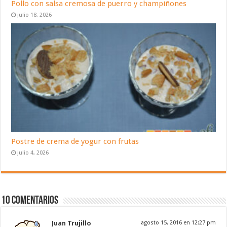
Pollo con salsa cremosa de puerro y champiñones
julio 18, 2026
Postre de crema de yogur con frutas
julio 4, 2026
10 Comentarios
Juan Trujillo
agosto 15, 2016 en 12:27 pm