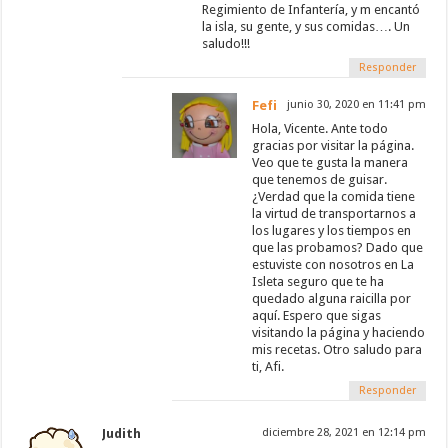
Regimiento de Infantería, y m encantó
la isla, su gente, y sus comidas…. Un
saludo!!!
Responder
Fefi
junio 30, 2020 en 11:41 pm
Hola, Vicente. Ante todo
gracias por visitar la página.
Veo que te gusta la manera
que tenemos de guisar.
¿Verdad que la comida tiene
la virtud de transportarnos a
los lugares y los tiempos en
que las probamos? Dado que
estuviste con nosotros en La
Isleta seguro que te ha
quedado alguna raicilla por
aquí. Espero que sigas
visitando la página y haciendo
mis recetas. Otro saludo para
ti, Afi.
Responder
Judith
diciembre 28, 2021 en 12:14 pm