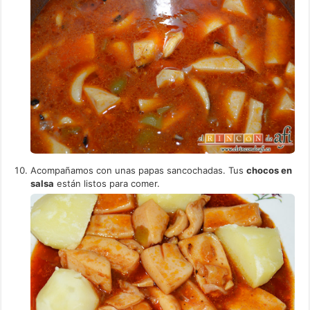
Acompañamos con unas papas sancochadas. Tus
chocos en
salsa
están listos para comer.