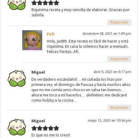
Riquísima receta y muy sencilla de elaborar. Gracias por
subirla.
Responder
Fefi
diciembre 28, 2021 en 1:09 pm
Hola, Judith. Esta receta es fácil de hacer y está
riquísima. En casa la solemos hacer a menudo.
Felices Fiestas. Afi.
Responder
Miguel
abril 9, 2023 en 6:17 pm
De verdadero escándalo!!… mi cuñada los hizo por
primera vez, el domingo de Pascua y hacía muchos años
que no me comía unos chocos en salsa tan buenos…
ahora me toca a mí hacerlos… definitivo: me dedicaré
como hobby a la cocina…
Responder
Miguel
mayo 13, 2023 en 10:54 pm
Es que no me lo creo!!