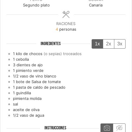
Segundo plato
Canaria
RACIONES
4
personas
1x
2x
3x
INGREDIENTES
1
kilo de
chocos
(o sepias) troceados
1
cebolla
3
dientes de
ajo
1
pimiento verde
1/2
vaso de
vino blanco
1
bote de
Salsa de tomate
1
pasta de
caldo de pescado
1
guindilla
pimienta molida
sal
aceite de oliva
1/2
vaso de
agua
INSTRUCCIONES