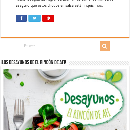
aseguro que estos chocos en salsa están riquísimos.
¡Los desayunos de El Rincón de Afi!