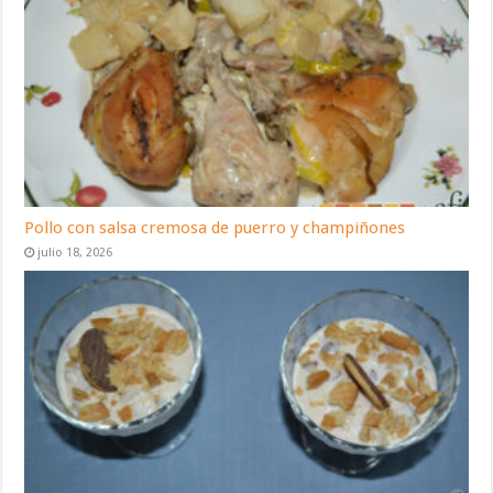
Pollo con salsa cremosa de puerro y champiñones
julio 18, 2026