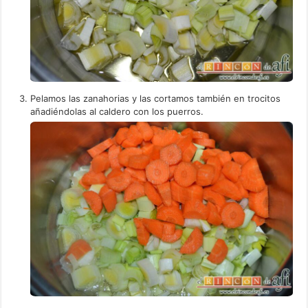
Pelamos las zanahorias y las cortamos también en trocitos
añadiéndolas al caldero con los puerros.