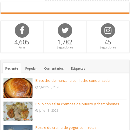
4,605
1,782
45
Fans
Seguidores
Seguidores
Reciente
Popular
Comentarios
Etiquetas
Bizcocho de manzana con leche condensada
agosto 5, 2026
Pollo con salsa cremosa de puerro y champiñones
julio 18, 2026
Postre de crema de yogur con frutas