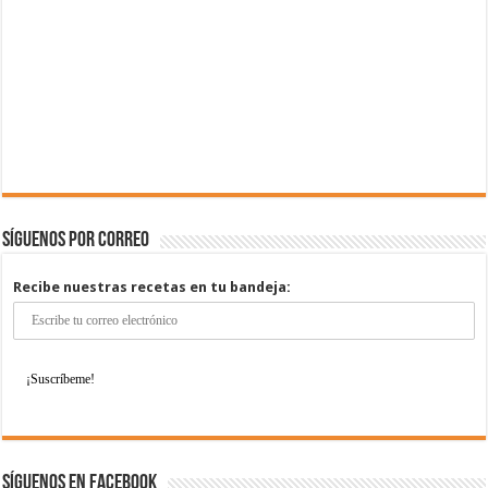
Síguenos por correo
Recibe nuestras recetas en tu bandeja:
Síguenos en Facebook