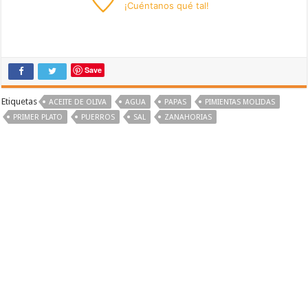
¡
Cuéntanos
qué tal!
Save
Etiquetas
ACEITE DE OLIVA
AGUA
PAPAS
PIMIENTAS MOLIDAS
PRIMER PLATO
PUERROS
SAL
ZANAHORIAS