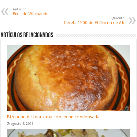
Anterior
Feos de Villalpando
Siguiente
Receta 1500 de El Rincón de Afi
Artículos relacionados
Bizcocho de manzana con leche condensada
agosto 5, 2026