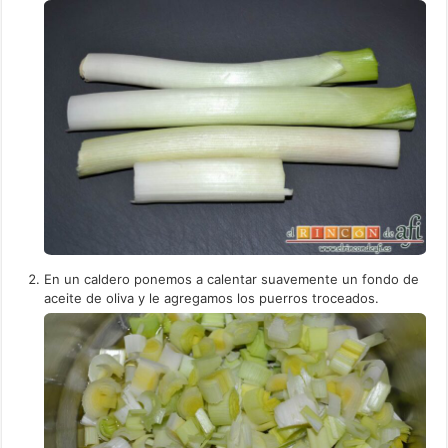
En un caldero ponemos a calentar suavemente un fondo de
aceite de oliva y le agregamos los puerros troceados.