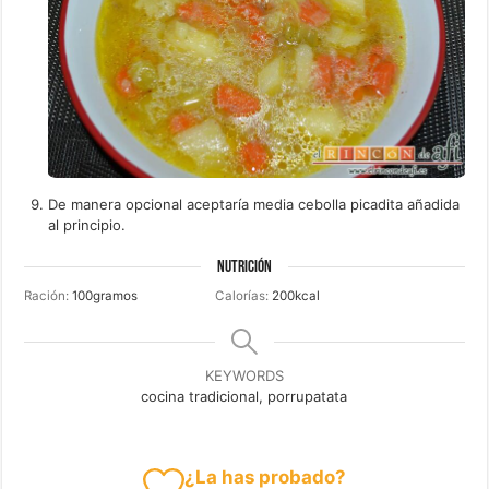
De manera opcional aceptaría media cebolla picadita añadida
al principio.
NUTRICIÓN
Ración:
100
gramos
Calorías:
200
kcal
KEYWORDS
cocina tradicional, porrupatata
¿La has probado?