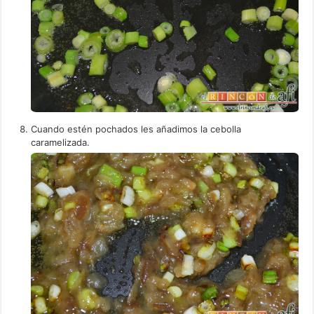
Cuando estén pochados les añadimos la cebolla
caramelizada.