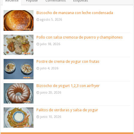
Reciente
Popular
Comentarios
Etiquetas
Bizcocho de manzana con leche condensada
agosto 5, 2026
Pollo con salsa cremosa de puerro y champiñones
julio 18, 2026
Postre de crema de yogur con frutas
julio 4, 2026
Bizcocho de yogurt 1,2,3 con airfryer
junio 20, 2026
Palitos de verduras y salsa de yogur
junio 10, 2026