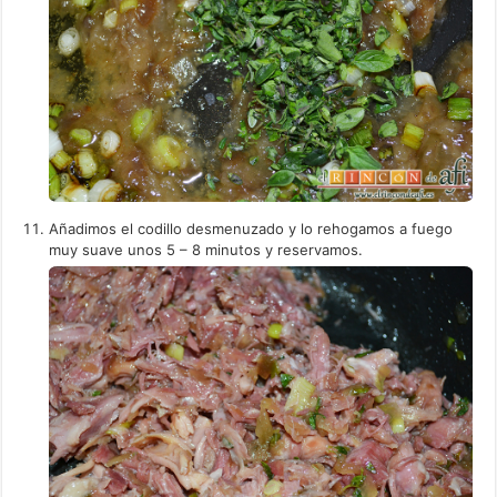
Añadimos el codillo desmenuzado y lo rehogamos a fuego
muy suave unos 5 – 8 minutos y reservamos.