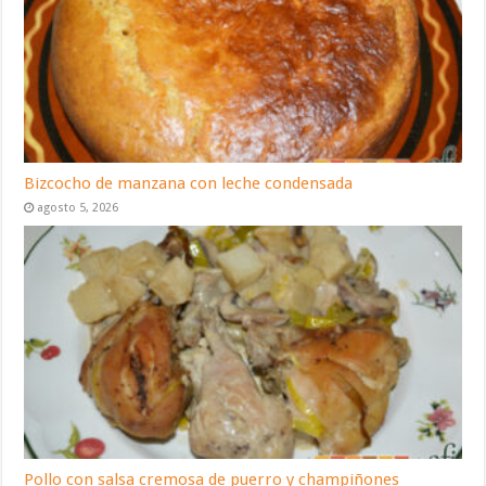
Bizcocho de manzana con leche condensada
agosto 5, 2026
Pollo con salsa cremosa de puerro y champiñones