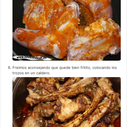
Freimos aconsejando que quede bien fritito, colocando los
trozos en un caldero.