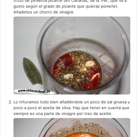
trozo de pimienta picante (en Canarias, de la 'PM', que va a
gusto según el grado de picante que quieras ponerle).
Añadimos un chorro de vinagre.
Lo trituramos todo bien añadiéndole un poco de sal gruesa y
poco a poco el aceite de oliva. Hay que tener en cuenta que
siempre es una parte de vinagre por tres de aceite.