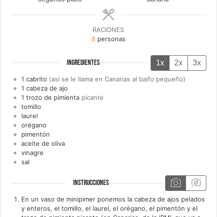
RACIONES
8
personas
1x
2x
3x
INGREDIENTES
1
cabrito
(así se le llama en Canarias al baifo pequeño)
1
cabeza de
ajo
1
trozo de
pimienta
picante
tomillo
laurel
orégano
pimentón
aceite de oliva
vinagre
sal
INSTRUCCIONES
En un vaso de minipimer ponemos la cabeza de ajos pelados
y enteros, el tomillo, el laurel, el orégano, el pimentón y el