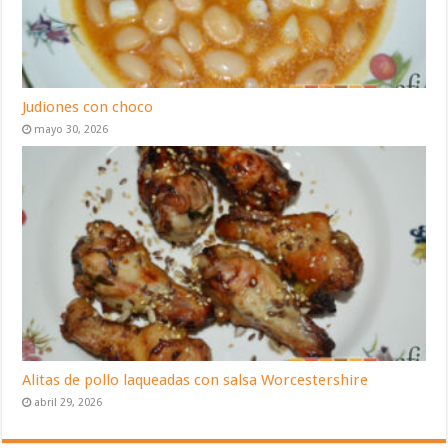
Judiones con choco
mayo 30, 2026
Alitas de pollo laqueadas con salsa Worcestershire
abril 29, 2026