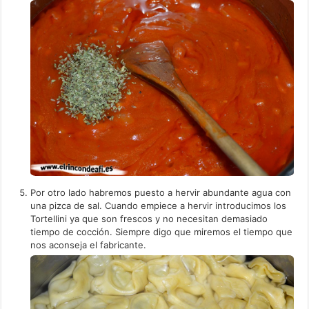
Por otro lado habremos puesto a hervir abundante agua con
una pizca de sal. Cuando empiece a hervir introducimos los
Tortellini ya que son frescos y no necesitan demasiado
tiempo de cocción. Siempre digo que miremos el tiempo que
nos aconseja el fabricante.