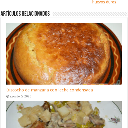
huevos duros
Artículos relacionados
Bizcocho de manzana con leche condensada
agosto 5, 2026