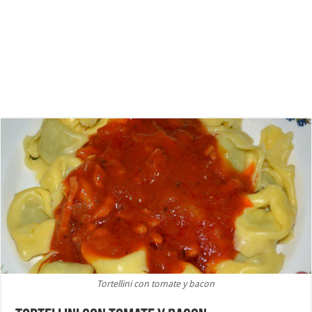
Tortellini con tomate y bacon