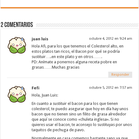
2 Comentarios
juan luis
octubre 4, 2012 en 9:24 am
Hola Afi, para los que tenemos el Colesterol alto, en
estos platos tan ricos, el Bacon por qué se podría
sustituir…..en este plato y en otros…….
PD: Anímate a ponernos alguna receta pobre en
grasas……Muchas gracias
Responder
Fefi
octubre 5, 2012 en 7:57 am
Hola, Juan Luis:
En cuanto a sustituir el bacon para los que tienen
colesterol, te puedo asegurar que hoy en día hay unos
bacon que no tienen sino un filito de grasa alrededor
que aquí se conoce como «chuleta inglesa». Si no
quieres usar el bacon, te aconsejo lo sustituyas por unos
taquitos de pechuga de pavo.
Normalmente en casa comemos bastante sano ya que