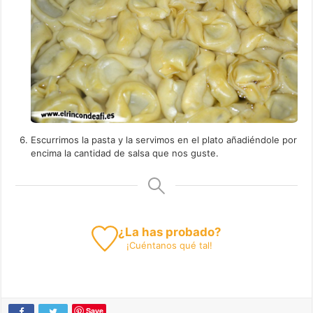
Escurrimos la pasta y la servimos en el plato añadiéndole por
encima la cantidad de salsa que nos guste.
¿La has probado?
¡
Cuéntanos
qué tal!
Save