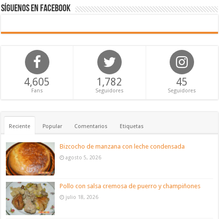
Síguenos en Facebook
4,605
1,782
45
Fans
Seguidores
Seguidores
Reciente
Popular
Comentarios
Etiquetas
Bizcocho de manzana con leche condensada
agosto 5, 2026
Pollo con salsa cremosa de puerro y champiñones
julio 18, 2026