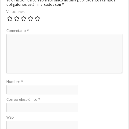
Tu dirección de correo electrónico no será publicada.
Los campos
obligatorios están marcados con
*
Votaciones
Comentario
*
Nombre
*
Correo electrónico
*
Web