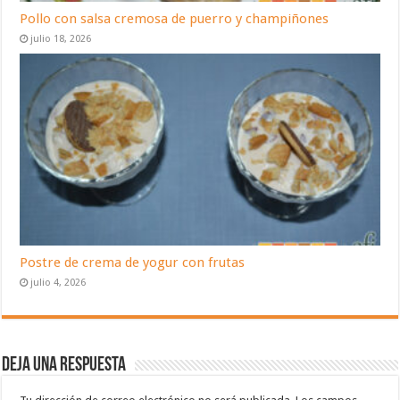
Pollo con salsa cremosa de puerro y champiñones
julio 18, 2026
Postre de crema de yogur con frutas
julio 4, 2026
Deja una respuesta