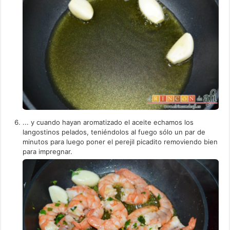
... y cuando hayan aromatizado el aceite echamos los
langostinos pelados, teniéndolos al fuego sólo un par de
minutos para luego poner el perejil picadito removiendo bien
para impregnar.