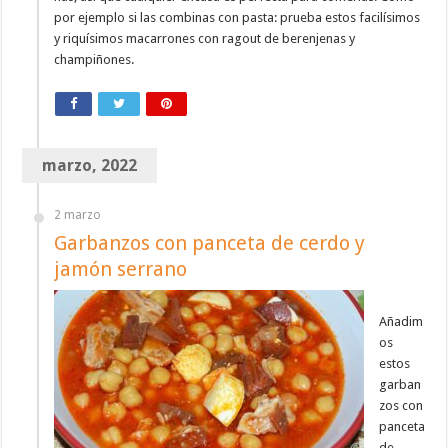
por ejemplo si las combinas con pasta: prueba estos facilísimos
y riquísimos macarrones con ragout de berenjenas y
champiñones.
marzo, 2022
2 marzo
Garbanzos con panceta de cerdo y
jamón serrano
Añadim
os
estos
garban
zos con
panceta
de