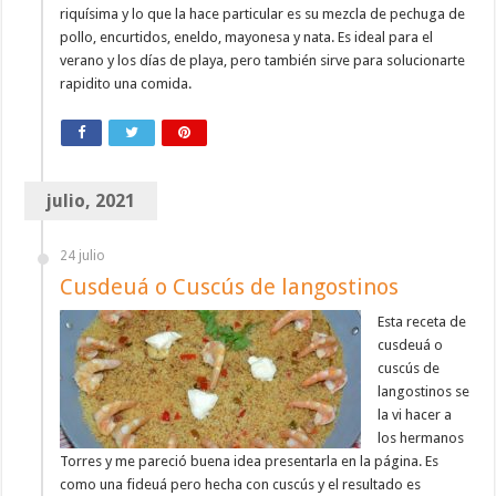
riquísima y lo que la hace particular es su mezcla de pechuga de
pollo, encurtidos, eneldo, mayonesa y nata. Es ideal para el
verano y los días de playa, pero también sirve para solucionarte
rapidito una comida.
julio, 2021
24 julio
Cusdeuá o Cuscús de langostinos
Esta receta de
cusdeuá o
cuscús de
langostinos se
la vi hacer a
los hermanos
Torres y me pareció buena idea presentarla en la página. Es
como una fideuá pero hecha con cuscús y el resultado es