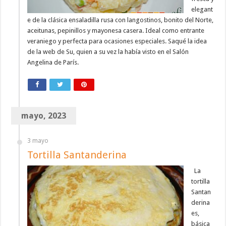
elegant
e de la clásica ensaladilla rusa con langostinos, bonito del Norte,
aceitunas, pepinillos y mayonesa casera. Ideal como entrante
veraniego y perfecta para ocasiones especiales. Saqué la idea
de la web de Su, quien a su vez la había visto en el Salón
Angelina de París.
mayo, 2023
3 mayo
Tortilla Santanderina
La
tortilla
Santan
derina
es,
básica