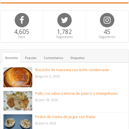
4,605
1,782
45
Fans
Seguidores
Seguidores
Reciente
Popular
Comentarios
Etiquetas
Bizcocho de manzana con leche condensada
agosto 5, 2026
Pollo con salsa cremosa de puerro y champiñones
julio 18, 2026
Postre de crema de yogur con frutas
julio 4, 2026