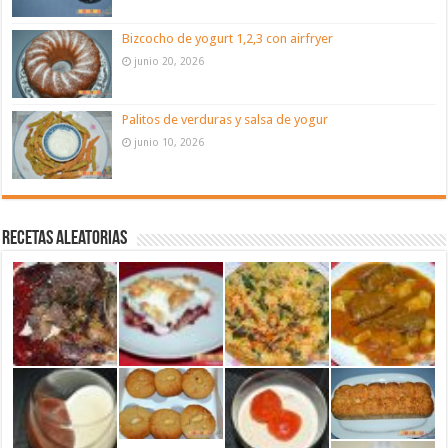
Bizcocho de yogurt 1,2,3 con airfryer
junio 20, 2026
Palitos de verduras y salsa de yogur
junio 10, 2026
Recetas aleatorias