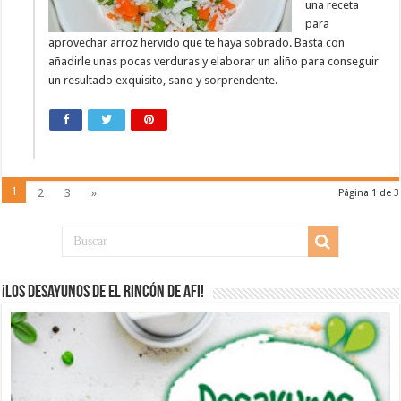
una receta
para
aprovechar arroz hervido que te haya sobrado. Basta con
añadirle unas pocas verduras y elaborar un aliño para conseguir
un resultado exquisito, sano y sorprendente.
1
2
3
»
Página 1 de 3
¡Los desayunos de El Rincón de Afi!