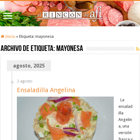
Inicio
»
Etiqueta:
mayonesa
Archivo de etiqueta:
mayonesa
agosto, 2025
2 agosto
Ensaladilla Angelina
La
ensalad
illa
Angelin
a, una
versión
fresca y