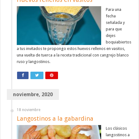
Para una
fecha
señalada y
para que
dejes
boquiabiertos
a tus invitados te propongo estos huevos rellenos en vasitos,
una vuelta de tuerca a la receta tradicional con cangrejo blanco
ruso y langostinos.
noviembre, 2020
18 noviembre
Langostinos a la gabardina
Los clásicos
langostinos a