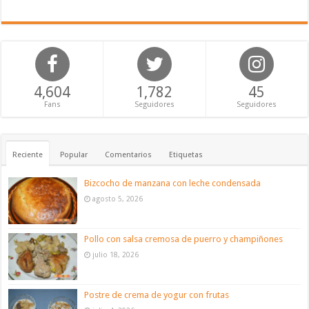
4,604
1,782
45
Fans
Seguidores
Seguidores
Reciente
Popular
Comentarios
Etiquetas
Bizcocho de manzana con leche condensada
agosto 5, 2026
Pollo con salsa cremosa de puerro y champiñones
julio 18, 2026
Postre de crema de yogur con frutas