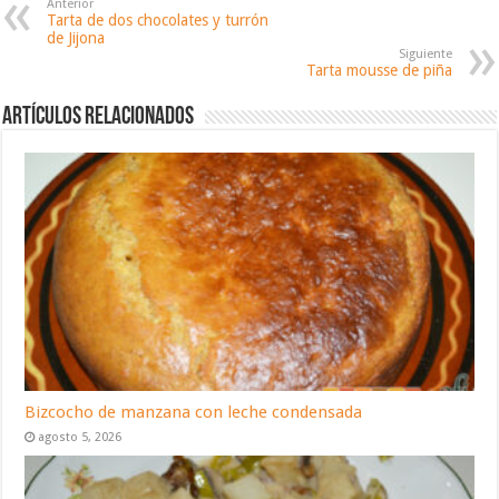
Anterior
Tarta de dos chocolates y turrón
de Jijona
Siguiente
Tarta mousse de piña
Artículos relacionados
Bizcocho de manzana con leche condensada
agosto 5, 2026