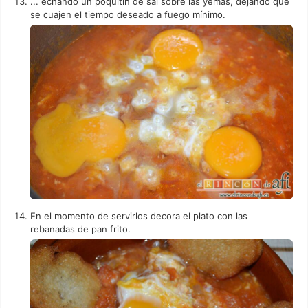
... echando un poquitín de sal sobre las yemas, dejando que
se cuajen el tiempo deseado a fuego mínimo.
En el momento de servirlos decora el plato con las
rebanadas de pan frito.