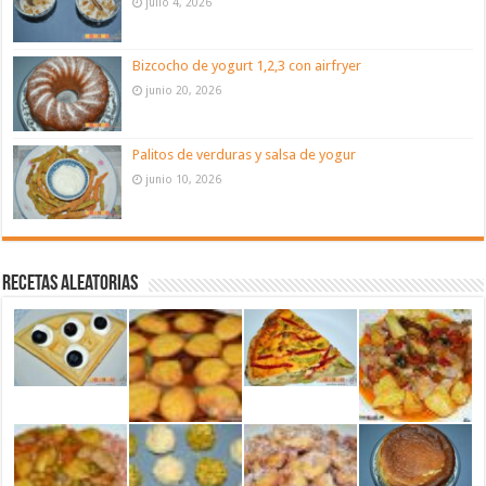
julio 4, 2026
Bizcocho de yogurt 1,2,3 con airfryer
junio 20, 2026
Palitos de verduras y salsa de yogur
junio 10, 2026
Recetas aleatorias