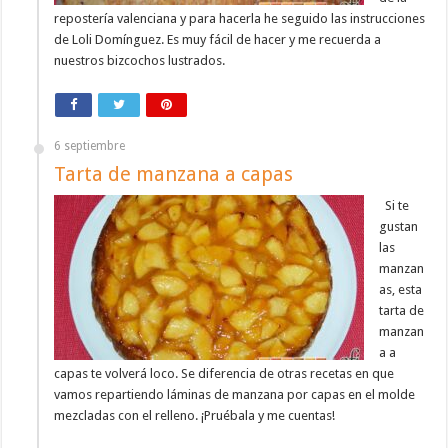
repostería valenciana y para hacerla he seguido las instrucciones
de Loli Domínguez. Es muy fácil de hacer y me recuerda a
nuestros bizcochos lustrados.
6 septiembre
Tarta de manzana a capas
Si te
gustan
las
manzan
as, esta
tarta de
manzan
a a
capas te volverá loco. Se diferencia de otras recetas en que
vamos repartiendo láminas de manzana por capas en el molde
mezcladas con el relleno. ¡Pruébala y me cuentas!