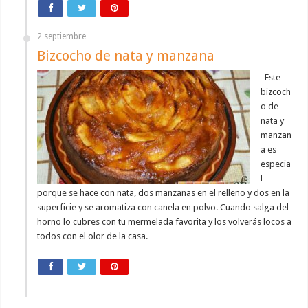
2 septiembre
Bizcocho de nata y manzana
Este
bizcoch
o de
nata y
manzan
a es
especia
l
porque se hace con nata, dos manzanas en el relleno y dos en la
superficie y se aromatiza con canela en polvo. Cuando salga del
horno lo cubres con tu mermelada favorita y los volverás locos a
todos con el olor de la casa.