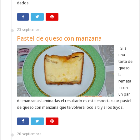
dedos.
23 septiembre
Pastel de queso con manzana
Si a
una
tarta de
queso
la
remata
s con
un par
de manzanas laminadas el resultado es este espectacular pastel
de queso con manzana que te volverá loco a ti y a los tuyos.
20 septiembre