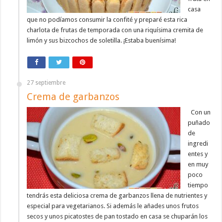
casa
que no podíamos consumir la confité y preparé esta rica
charlota de frutas de temporada con una riquísima cremita de
limón y sus bizcochos de soletilla. ¡Estaba buenísima!
27 septiembre
Crema de garbanzos
Con un
puñado
de
ingredi
entes y
en muy
poco
tiempo
tendrás esta deliciosa crema de garbanzos llena de nutrientes y
especial para vegetarianos. Si además le añades unos frutos
secos y unos picatostes de pan tostado en casa se chuparán los