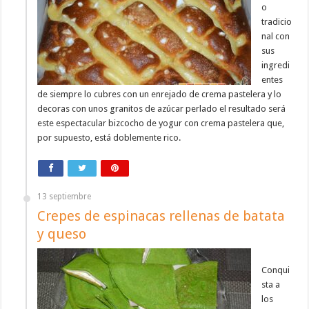
o
tradicio
nal con
sus
ingredi
entes
de siempre lo cubres con un enrejado de crema pastelera y lo
decoras con unos granitos de azúcar perlado el resultado será
este espectacular bizcocho de yogur con crema pastelera que,
por supuesto, está doblemente rico.
13 septiembre
Crepes de espinacas rellenas de batata
y queso
Conqui
sta a
los