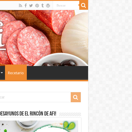
Recetario
desayunos de El Rincón de Afi!