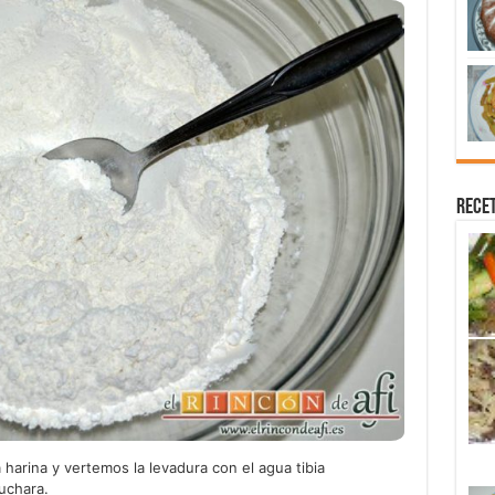
Recet
harina y vertemos la levadura con el agua tibia
uchara.