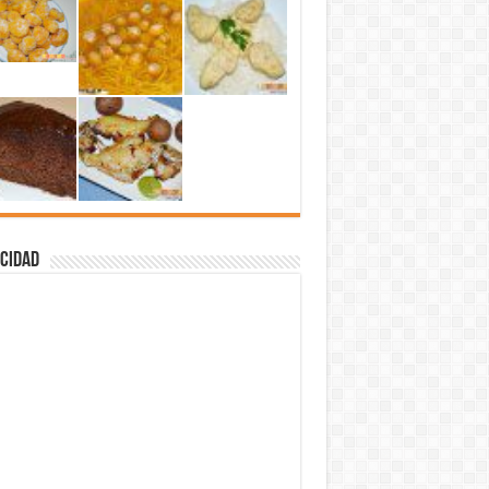
cidad