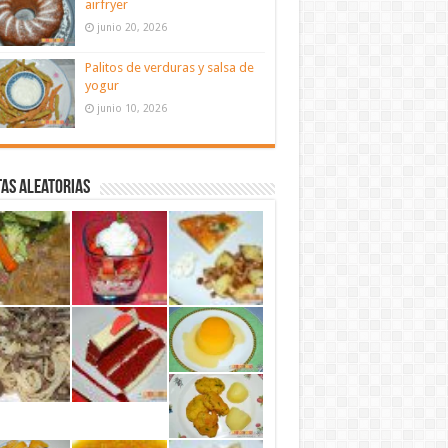
airfryer
junio 20, 2026
Palitos de verduras y salsa de
yogur
junio 10, 2026
as aleatorias