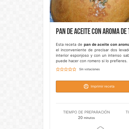
Pan de aceite con aroma de 
Esta receta de
pan de aceite con aroma
el inconveniente de precisar dos leva
interior esponjoso y con un intenso sab
puede hacer con romero si lo prefieres.
Sin votaciones
Imprimir receta
TIEMPO DE PREPARACIÓN
T
minutos
20
minutos