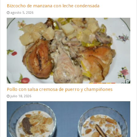
Bizcocho de manzana con leche condensada
agosto 5, 2026
Pollo con salsa cremosa de puerro y champiñones
julio 18, 2026