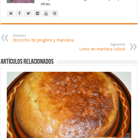
otras.
Anterior
Bizcocho de jengibre y manzana
Siguiente
Lomo en manteca colorá
Artículos relacionados