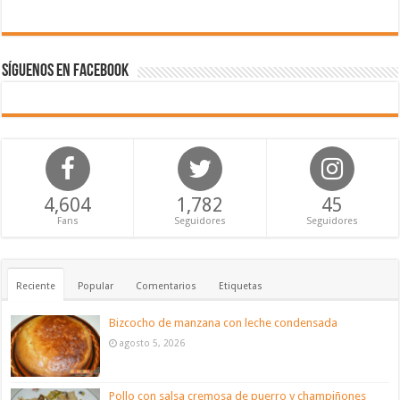
Síguenos en Facebook
4,604
1,782
45
Fans
Seguidores
Seguidores
Reciente
Popular
Comentarios
Etiquetas
Bizcocho de manzana con leche condensada
agosto 5, 2026
Pollo con salsa cremosa de puerro y champiñones