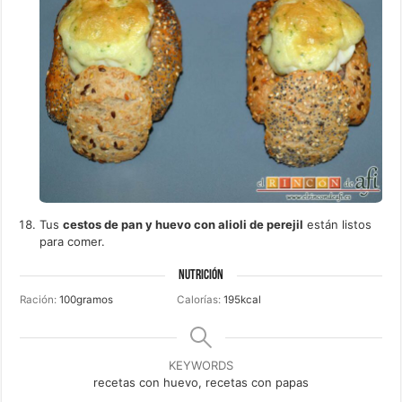
Tus
cestos de pan y huevo con alioli de perejil
están listos
para comer.
NUTRICIÓN
Ración:
100
gramos
Calorías:
195
kcal
KEYWORDS
recetas con huevo, recetas con papas