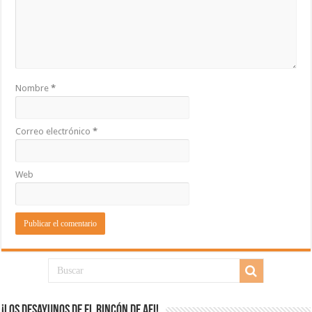
Nombre
*
Correo electrónico
*
Web
¡Los desayunos de El Rincón de Afi!