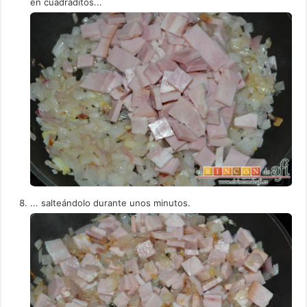
en cuadraditos...
... salteándolo durante unos minutos.