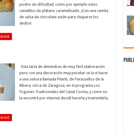
postre sin dificultad, como por ejemplo estos
canutillos de plátano caramelizado. ¡Con una camita
de salsa de chocolate están para chuparse los
dedos!
terest
Publi
Esta tarta de almendras de muy fácil elaboración
pero con una decoración muy peculiar se la vi hacer
a una señora llamada Pilarín, de Paracuellos de la
Ribera, cerca de Zaragoza, en el programa Los
Fogones Tradicionales del Canal Cocina, y como no
la encontré por internet decidí hacerla y transmitirla.
terest