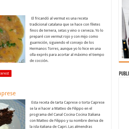
El fricandó al vermut es una receta
tradicional catalana que se hace con filetes
finos de ternera, setas y vino o cerveza. Yo lo
preparé con vermut rojo y con mijo como
guarnición, siguiendo el consejo de los
Hermanos Torres, aunque yo lo hice en una
olla exprés para acortar al máximo el tiempo
de cocción.
Publi
terest
aprese
Esta receta de tarta Caprese o torta Caprese
se la vi hacer a Matteo de Filippo en el
programa del Canal Cocina Cocina Italiana
con Matteo de Filippo y su nombre deriva de
la isla italiana de Capri. Las almendras