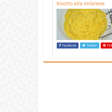
Risotto alla milanese
Facebook
Twitter
Pin