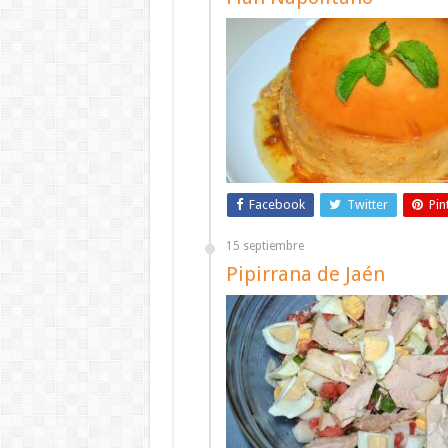
Facebook
Twitter
Pin
15 septiembre
Pipirrana de Jaén