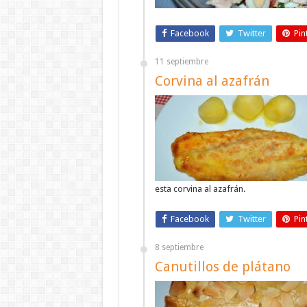
Facebook
Twitter
Pin
11 septiembre
Corvina al azafrán
esta corvina al azafrán.
Facebook
Twitter
Pin
8 septiembre
Canutillos de plátano