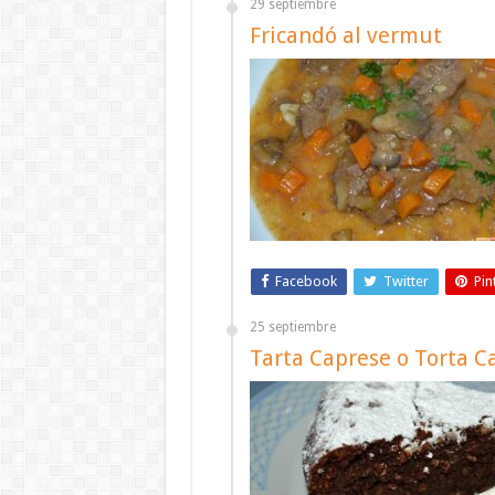
29 septiembre
Fricandó al vermut
Facebook
Twitter
Pin
25 septiembre
Tarta Caprese o Torta C