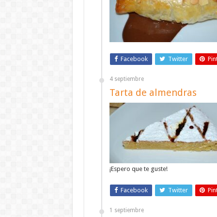
Facebook
Twitter
Pin
4 septiembre
Tarta de almendras
¡Espero que te guste!
Facebook
Twitter
Pin
1 septiembre