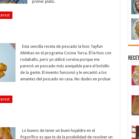
primer plato.
terest
Esta sencilla receta de pescado la hizo Tayfun
Altinbas en el programa Cocina Turca. Él la hizo con
Recet
rodaballo, pero yo utilicé corvina porque me
pareció un pescado más asequible para el bolsillo
de la gente. El invento funcionó y le encantó a los
amantes del pescado en casa. No dudes en probar
terest
Lo bueno de tener un buen hojaldre en el
frigorífico es que te da la posibilidad de resolver un