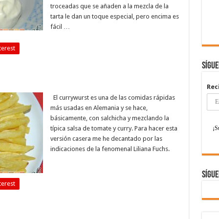
troceadas que se añaden a la mezcla de la
tarta le dan un toque especial, pero encima es
fácil …
terest
Sígu
Rec
El currywurst es una de las comidas rápidas
más usadas en Alemania y se hace,
básicamente, con salchicha y mezclando la
típica salsa de tomate y curry. Para hacer esta
versión casera me he decantado por las
indicaciones de la fenomenal Liliana Fuchs.
Sígue
terest