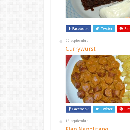
Facebook
Twitter
Pin
22 septiembre
Currywurst
Facebook
Twitter
Pin
18 septiembre
Flan Napolitano