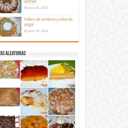
airfryer
junio 20, 2026
Palitos de verduras y salsa de
yogur
junio 10, 2026
as aleatorias