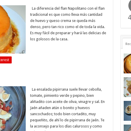
La diferencia del flan Napolitano con el flan
tradicional es que como lleva más cantidad
4
de huevo y queso crema se queda más
denso, pero tan rico como el de toda la vida.
Es muy fácil de preparar y hará las delicias de
los golosos de la casa.
Rec
terest
La ensalada pipirrana suele llevar cebolla,
tomate, pimiento verde y pepino, bien
aliñadito con aceite de oliva, vinagre y sal. En
Jaén añaden atún o bonito y huevos
sancochados; todo bien cortadito, muy
pequeñito, de ahí lo de pipirrana de Jaén. Te
la aconsejo para los días calurosos y como