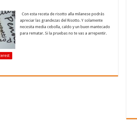
Con esta receta de risotto alla milanese podrás
apreciar las grandezas del Risotto. Y solamente
necesita media cebolla, caldo y un buen mantecado
para rematar. Si la pruebas no te vas a arrepentir.
terest