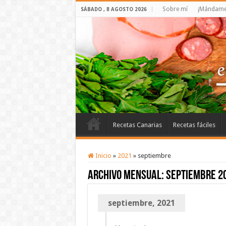
Sobre mí
¡Mándame 
SÁBADO , 8 AGOSTO 2026
Recetas Canarias
Recetas fáciles
Inicio
»
2021
»
septiembre
Archivo mensual:
septiembre 2
septiembre, 2021