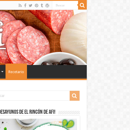
Recetario
desayunos de El Rincón de Afi!