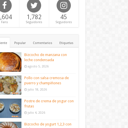
,604
1,782
45
Fans
Seguidores
Seguidores
iente
Popular
Comentarios
Etiquetas
Bizcocho de manzana con
leche condensada
agosto 5, 2026
Pollo con salsa cremosa de
puerro y champiñones
julio 18, 2026
Postre de crema de yogur con
frutas
julio 4, 2026
Bizcocho de yogurt 1,2,3 con