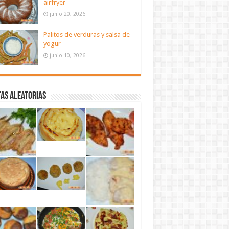
airfryer
junio 20, 2026
Palitos de verduras y salsa de
yogur
junio 10, 2026
as aleatorias