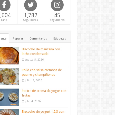
,604
1,782
45
Fans
Seguidores
Seguidores
iente
Popular
Comentarios
Etiquetas
Bizcocho de manzana con
leche condensada
agosto 5, 2026
Pollo con salsa cremosa de
puerro y champiñones
julio 18, 2026
Postre de crema de yogur con
frutas
julio 4, 2026
Bizcocho de yogurt 1,2,3 con