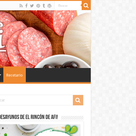
Recetario
desayunos de El Rincón de Afi!