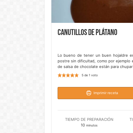
Canutillos de plátano
Lo bueno de tener un buen hojaldre en 
postre sin dificultad, como por ejemplo
de salsa de chocolate están para chupar
5
de 1 voto
Imprimir receta
TIEMPO DE PREPARACIÓN
T
minutos
10
minutos