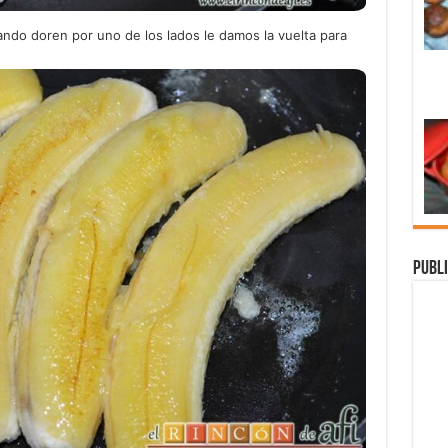
uando doren por uno de los lados le damos la vuelta para
Publi