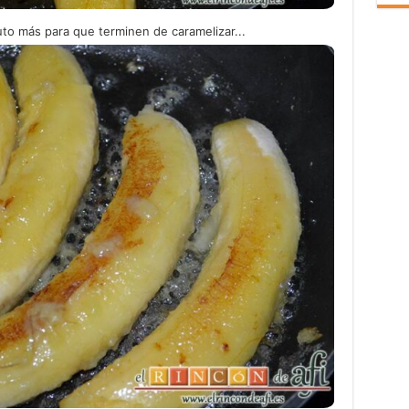
uto más para que terminen de caramelizar...