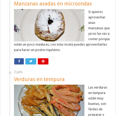
Manzanas asadas en microondas
Si quieres
aprovechar
unas
manzanas que
ya no las vas a
comer porque
están un poco maduras, con esta receta puedes aprovecharlas
para hacer un postre riquísimo.
3 julio
Verduras en tempura
Las verduras
en tempura
están muy
buenas, son
fáciles de
preparar y