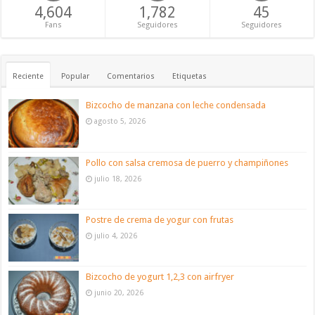
4,604
1,782
45
Fans
Seguidores
Seguidores
Reciente
Popular
Comentarios
Etiquetas
Bizcocho de manzana con leche condensada
agosto 5, 2026
Pollo con salsa cremosa de puerro y champiñones
julio 18, 2026
Postre de crema de yogur con frutas
julio 4, 2026
Bizcocho de yogurt 1,2,3 con airfryer
junio 20, 2026