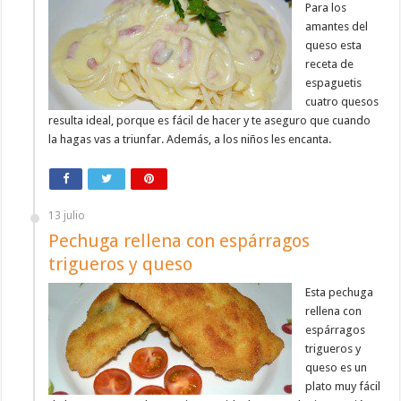
Para los
amantes del
queso esta
receta de
espaguetis
cuatro quesos
resulta ideal, porque es fácil de hacer y te aseguro que cuando
la hagas vas a triunfar. Además, a los niños les encanta.
13 julio
Pechuga rellena con espárragos
trigueros y queso
Esta pechuga
rellena con
espárragos
trigueros y
queso es un
plato muy fácil