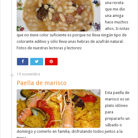
una receta
que me dio
una amiga
hace muchos
años. Si notas
que no tiene color suficiente es porque no lleva ningún tipo de
colorante aditivo y sólo lleva unas hebras de azafrán natural.
Fotos de nuestras lectoras y lectores:
19 noviembre
Paella de marisco
Esta paella de
marisco es un
plato idóneo
para
prepararlo un
sábado o
domingo y comerlo en familia, disfrutando todos juntos a la
mesa.