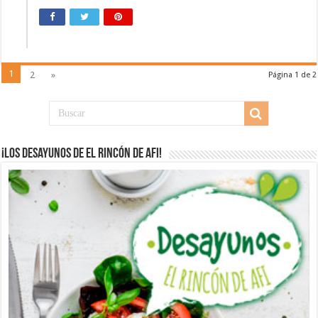
1
2
»
Página 1 de 2
¡Los desayunos de El Rincón de Afi!