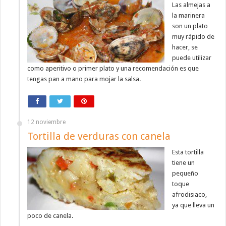
Las almejas a
la marinera
son un plato
muy rápido de
hacer, se
puede utilizar
como aperitivo o primer plato y una recomendación es que
tengas pan a mano para mojar la salsa.
12 noviembre
Tortilla de verduras con canela
Esta tortilla
tiene un
pequeño
toque
afrodisiaco,
ya que lleva un
poco de canela.