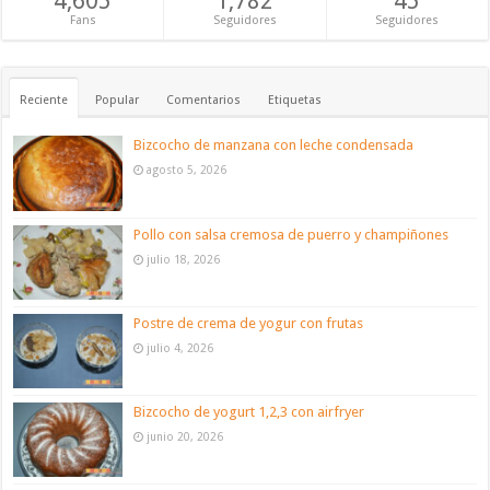
4,605
1,782
45
Fans
Seguidores
Seguidores
Reciente
Popular
Comentarios
Etiquetas
Bizcocho de manzana con leche condensada
agosto 5, 2026
Pollo con salsa cremosa de puerro y champiñones
julio 18, 2026
Postre de crema de yogur con frutas
julio 4, 2026
Bizcocho de yogurt 1,2,3 con airfryer
junio 20, 2026