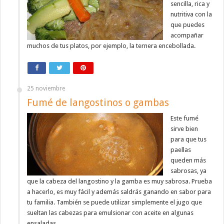
sencilla, rica y
nutritiva con la
que puedes
acompañar
muchos de tus platos, por ejemplo, la ternera encebollada.
25 noviembre
Fumé de langostinos o gambas
Este fumé
sirve bien
para que tus
paellas
queden más
sabrosas, ya
que la cabeza del langostino y la gamba es muy sabrosa. Prueba
a hacerlo, es muy fácil y además saldrás ganando en sabor para
tu familia. También se puede utilizar simplemente el jugo que
sueltan las cabezas para emulsionar con aceite en algunas
ensaladas.