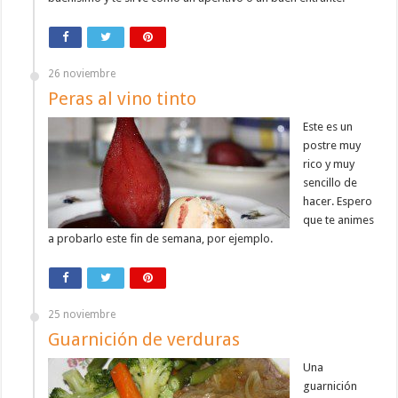
26 noviembre
Peras al vino tinto
Este es un
postre muy
rico y muy
sencillo de
hacer. Espero
que te animes
a probarlo este fin de semana, por ejemplo.
25 noviembre
Guarnición de verduras
Una
guarnición