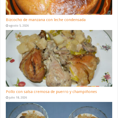
Bizcocho de manzana con leche condensada
agosto 5, 2026
Pollo con salsa cremosa de puerro y champiñones
julio 18, 2026