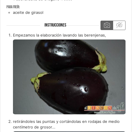
Para freír:
aceite de girasol
INSTRUCCIONES
Empezamos la elaboración lavando las berenjenas,
retirándoles las puntas y cortándolas en rodajas de medio
centímetro de grosor...