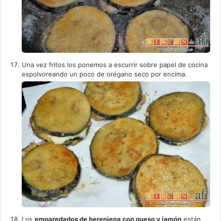
Una vez fritos los ponemos a escurrir sobre papel de cocina
espolvoreando un poco de orégano seco por encima.
Los
emparedados de berenjena con queso y jamón
están