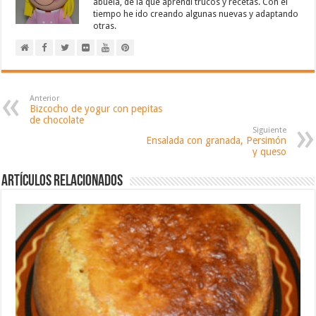
abuela, de la que aprendí trucos y recetas. Con el
tiempo he ido creando algunas nuevas y adaptando
otras.
Anterior
Bizcocho de yogur con pepitas
de chocolate
Siguiente
Ensalada con granada, Persimón
y queso
Artículos relacionados