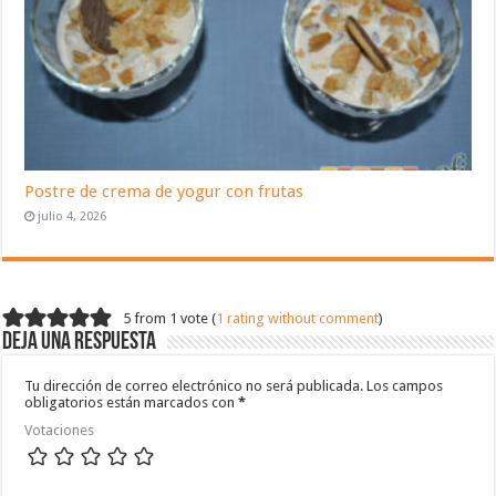
Postre de crema de yogur con frutas
julio 4, 2026
5 from 1 vote (
1 rating without comment
)
Deja una respuesta
Tu dirección de correo electrónico no será publicada.
Los campos
obligatorios están marcados con
*
Votaciones