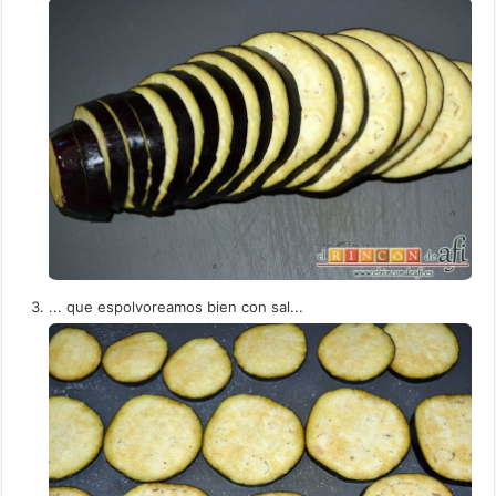
... que espolvoreamos bien con sal...