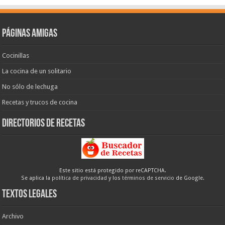
Páginas amigas
Cocinillas
La cocina de un solitario
No sólo de lechuga
Recetas y trucos de cocina
Directorios de recetas
Este sitio está protegido por reCAPTCHA.
Se aplica la
política de privacidad
y los
términos de servicio
de Google.
Textos legales
Archivo