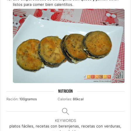
listos para comer bien calentitos.
NUTRICIÓN
Ración:
100
gramos
Calorías:
86
kcal
KEYWORDS
platos fáciles, recetas con berenjenas, recetas con verduras,