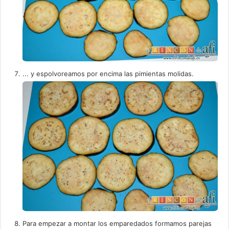
... y espolvoreamos por encima las pimientas molidas.
Para empezar a montar los emparedados formamos parejas