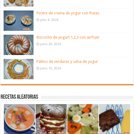
Postre de crema de yogur con frutas
julio 4, 2026
Bizcocho de yogurt 1,2,3 con airfryer
junio 20, 2026
Palitos de verduras y salsa de yogur
junio 10, 2026
Recetas aleatorias