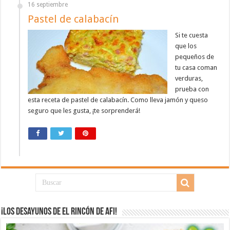
16 septiembre
Pastel de calabacín
Si te cuesta
que los
pequeños de
tu casa coman
verduras,
prueba con
esta receta de pastel de calabacín. Como lleva jamón y queso
seguro que les gusta, ¡te sorprenderá!
¡Los desayunos de El Rincón de Afi!