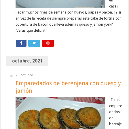
en
casa?
Pecar muchos fines de semana con huevos, papas y bacon. ¿Y si
en vez de la receta de siempre preparas este cake de tortilla con
cobertura de bacon que lleva además queso y jamón york?
¡Verás qué delicia!
octubre, 2021
20 octubre
Emparedados de berenjena con queso y
jamón
Estos
empare
dados
de
berenje