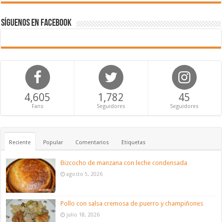
Síguenos en Facebook
4,605
1,782
45
Fans
Seguidores
Seguidores
Reciente
Popular
Comentarios
Etiquetas
Bizcocho de manzana con leche condensada
agosto 5, 2026
Pollo con salsa cremosa de puerro y champiñones
julio 18, 2026