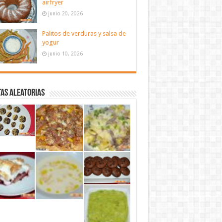
airfryer
junio 20, 2026
Palitos de verduras y salsa de
yogur
junio 10, 2026
as aleatorias