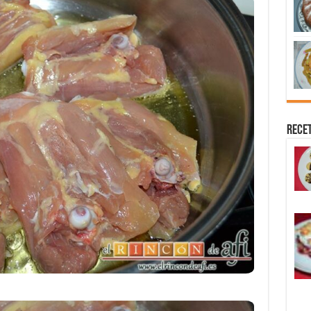
Recet