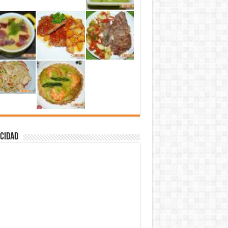
cidad