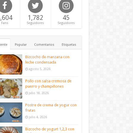
,604
1,782
45
Fans
Seguidores
Seguidores
iente
Popular
Comentarios
Etiquetas
Bizcocho de manzana con
leche condensada
agosto 5, 2026
Pollo con salsa cremosa de
puerro y champiñones
julio 18, 2026
Postre de crema de yogur con
frutas
julio 4, 2026
Bizcocho de yogurt 1,2,3 con