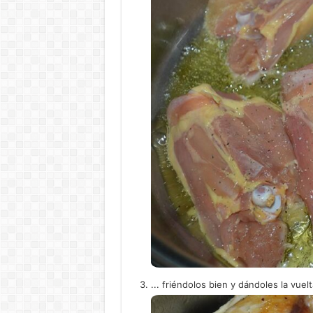
... friéndolos bien y dándoles la vue