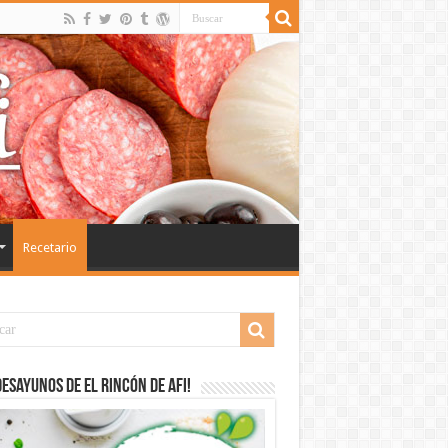
Recetario
desayunos de El Rincón de Afi!