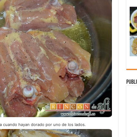
Publi
lta cuando hayan dorado por uno de los lados.