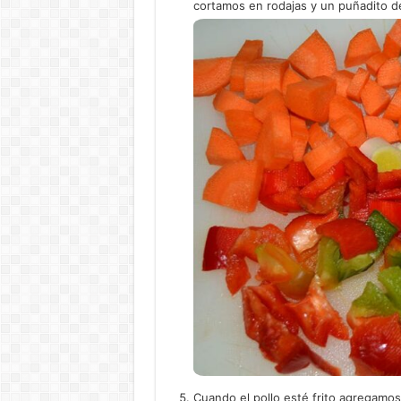
cortamos en rodajas y un puñadito d
Cuando el pollo esté frito agregamos