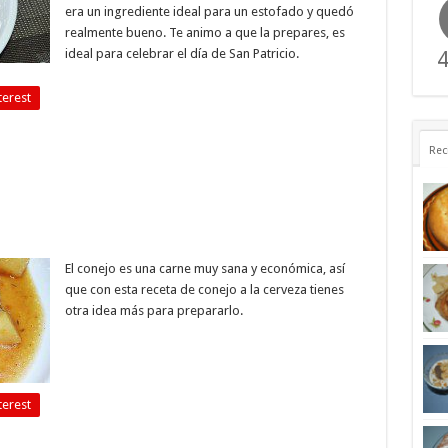
era un ingrediente ideal para un estofado y quedó
realmente bueno. Te animo a que la prepares, es
ideal para celebrar el día de San Patricio.
4
terest
Rec
El conejo es una carne muy sana y económica, así
que con esta receta de conejo a la cerveza tienes
otra idea más para prepararlo.
terest