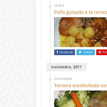
23 abril
Pollo guisado a la cerve
Facebook
Twitter
Pin
noviembre, 2011
24 noviembre
Ternera encebollada co