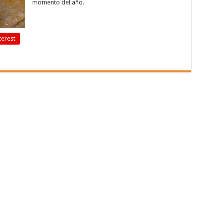
momento del año.
terest