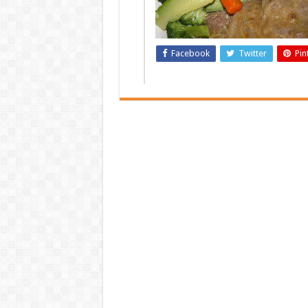
Facebook
Twitter
Pin