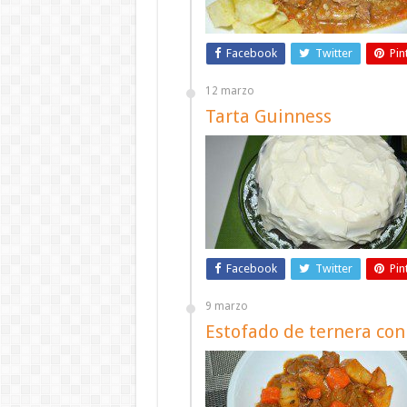
Facebook
Twitter
Pin
12 marzo
Tarta Guinness
Facebook
Twitter
Pin
9 marzo
Estofado de ternera co