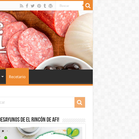
Recetario
desayunos de El Rincón de Afi!