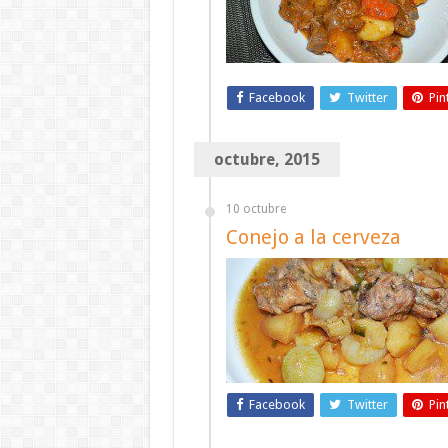
Facebook
Twitter
Pin
octubre, 2015
10 octubre
Conejo a la cerveza
Facebook
Twitter
Pin