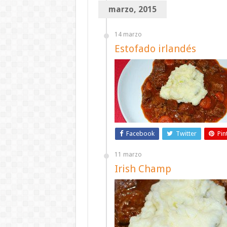
marzo, 2015
14 marzo
Estofado irlandés
Facebook
Twitter
Pin
11 marzo
Irish Champ