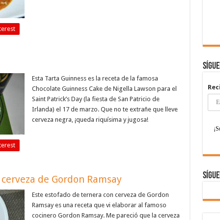
terest
Sígu
Esta Tarta Guinness es la receta de la famosa
Rec
Chocolate Guinness Cake de Nigella Lawson para el
Saint Patrick’s Day (la fiesta de San Patricio de
Irlanda) el 17 de marzo. Que no te extrañe que lleve
cerveza negra, ¡queda riquísima y jugosa!
terest
Sígue
n cerveza de Gordon Ramsay
Este estofado de ternera con cerveza de Gordon
Ramsay es una receta que vi elaborar al famoso
cocinero Gordon Ramsay. Me pareció que la cerveza