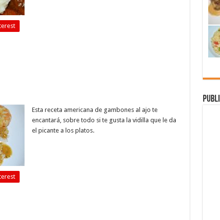
terest
Publi
Esta receta americana de gambones al ajo te
encantará, sobre todo si te gusta la vidilla que le da
el picante a los platos.
terest