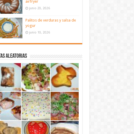
airfryer
junio 20, 2026
Palitos de verduras y salsa de
yogur
junio 10, 2026
as aleatorias