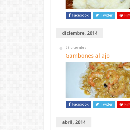
Facebook
Twitter
Pin
diciembre, 2014
29 diciembre
Gambones al ajo
Facebook
Twitter
Pin
abril, 2014