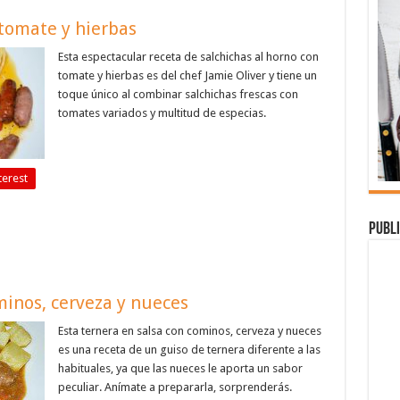
 tomate y hierbas
Esta espectacular receta de salchichas al horno con
tomate y hierbas es del chef Jamie Oliver y tiene un
toque único al combinar salchichas frescas con
tomates variados y multitud de especias.
terest
Publi
minos, cerveza y nueces
Esta ternera en salsa con cominos, cerveza y nueces
es una receta de un guiso de ternera diferente a las
habituales, ya que las nueces le aporta un sabor
peculiar. Anímate a prepararla, sorprenderás.