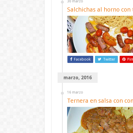
30 marzo
Salchichas al horno con
Facebook
Twitter
Pin
marzo, 2016
16 marzo
Ternera en salsa con co