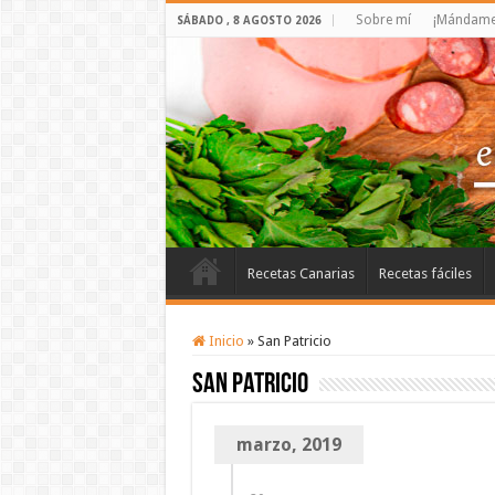
Sobre mí
¡Mándame 
SÁBADO , 8 AGOSTO 2026
Recetas Canarias
Recetas fáciles
Inicio
»
San Patricio
San Patricio
marzo, 2019