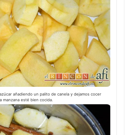
 azúcar añadiendo un palito de canela y dejamos cocer
a manzana esté bien cocida.