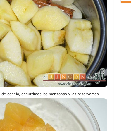
 de canela, escurrimos las manzanas y las reservamos.