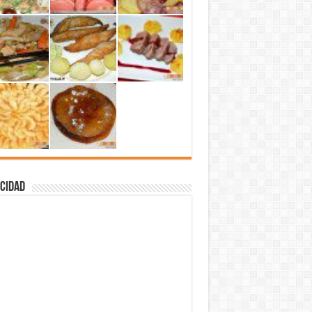
cidad