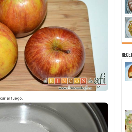
Recet
ar al fuego.