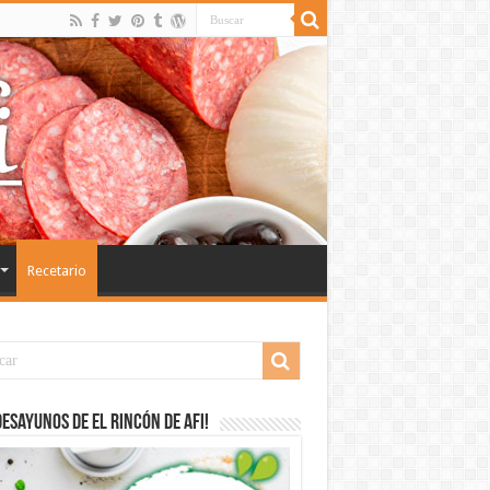
Recetario
desayunos de El Rincón de Afi!