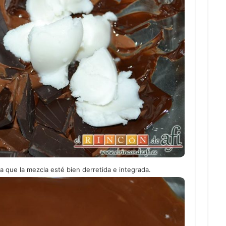
a que la mezcla esté bien derretida e integrada.