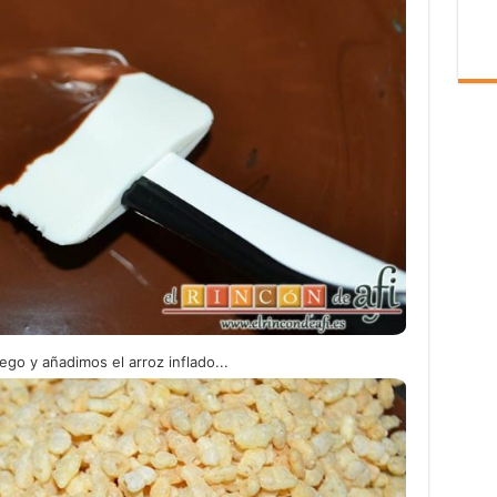
go y añadimos el arroz inflado...