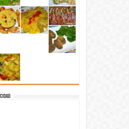
cidad