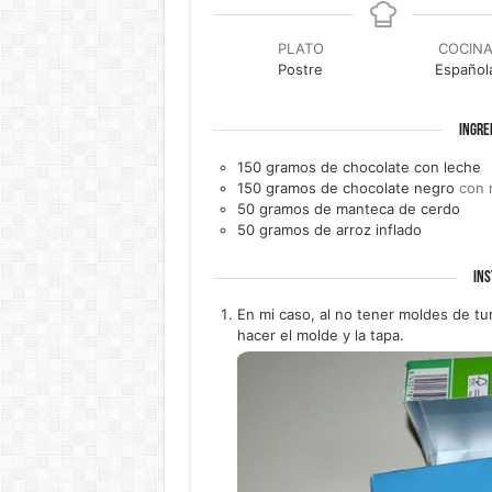
PLATO
COCIN
Postre
Español
INGRE
150
gramos de
chocolate con leche
150
gramos de
chocolate negro
con 
50
gramos de
manteca de cerdo
50
gramos de
arroz inflado
INS
En mi caso, al no tener moldes de tur
hacer el molde y la tapa.