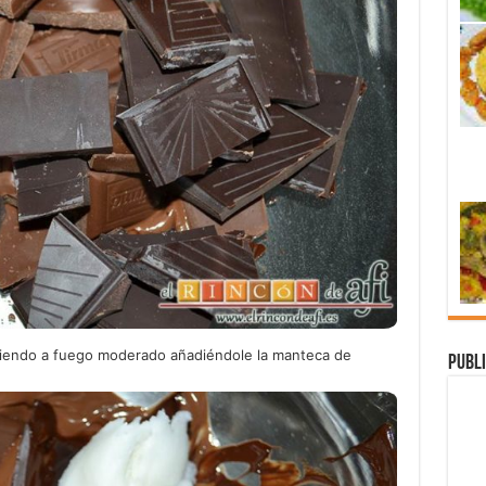
tiendo a fuego moderado añadiéndole la manteca de
Publi