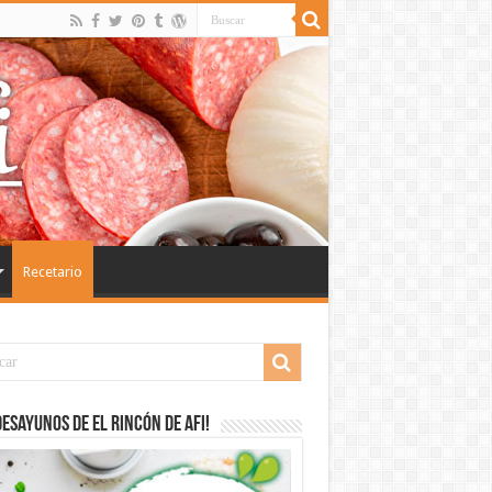
Recetario
desayunos de El Rincón de Afi!