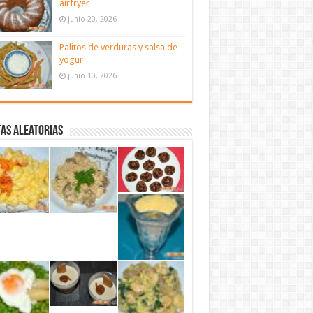
airfryer
junio 20, 2026
Palitos de verduras y salsa de
yogur
junio 10, 2026
as aleatorias