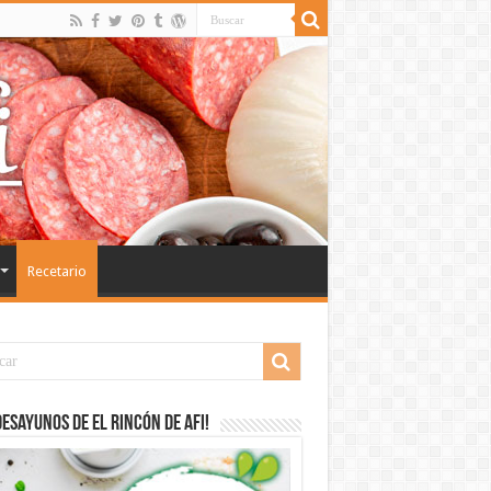
Recetario
desayunos de El Rincón de Afi!