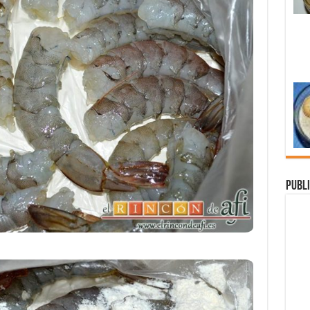
Publi