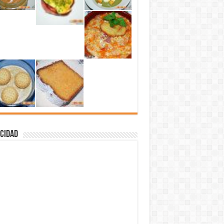
cidad