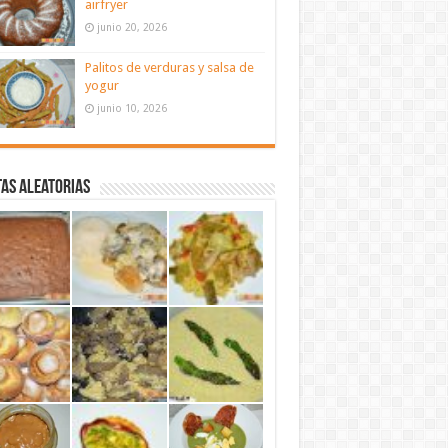
airfryer
junio 20, 2026
Palitos de verduras y salsa de
yogur
junio 10, 2026
as aleatorias