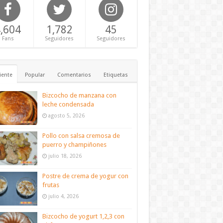
,604
1,782
45
Fans
Seguidores
Seguidores
iente
Popular
Comentarios
Etiquetas
Bizcocho de manzana con
leche condensada
agosto 5, 2026
Pollo con salsa cremosa de
puerro y champiñones
julio 18, 2026
Postre de crema de yogur con
frutas
julio 4, 2026
Bizcocho de yogurt 1,2,3 con