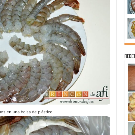
Recet
os en una bolsa de plástico,