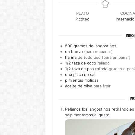
PLATO
COCIN
Picoteo
Internacio
INGRE
500
gramos de
langostinos
un
huevo
(para empanar)
harina
de todo uso (para empanar)
1/2
taza de
coco
rallado
1/2
taza de
pan rallado
grueso o pan
una
pizca de
sal
pimientas molidas
aceite de oliva
para freír
INS
Pelamos los langostinos retirándoles 
salpimentamos al gusto.