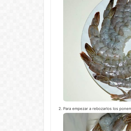
Para empezar a rebozarlos los ponem