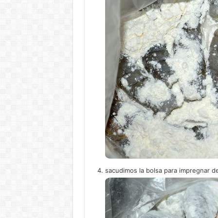
sacudimos la bolsa para impregnar de 