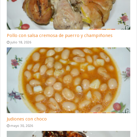
Pollo con salsa cremosa de puerro y champiñones
julio 18, 2026
Judiones con choco
mayo 30, 2026