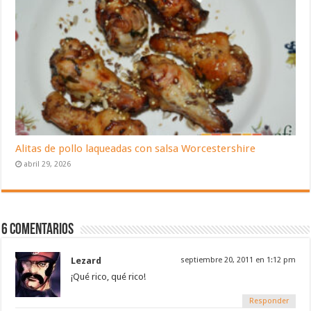
Alitas de pollo laqueadas con salsa Worcestershire
abril 29, 2026
6 Comentarios
Lezard
septiembre 20, 2011 en 1:12 pm
¡Qué rico, qué rico!
Responder