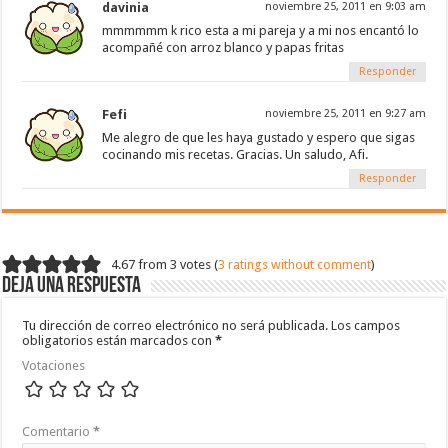
davinia
noviembre 25, 2011 en 9:03 am
mmmmmm k rico esta a mi pareja y a mi nos encantó lo
acompañé con arroz blanco y papas fritas
Responder
Fefi
noviembre 25, 2011 en 9:27 am
Me alegro de que les haya gustado y espero que sigas
cocinando mis recetas. Gracias. Un saludo, Afi.
Responder
4.67 from 3 votes (
3 ratings without comment
)
Deja una respuesta
Tu dirección de correo electrónico no será publicada.
Los campos
obligatorios están marcados con
*
Votaciones
Comentario
*