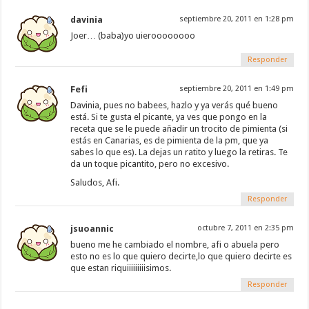
davinia
septiembre 20, 2011 en 1:28 pm
Joer… (baba)yo uieroooooooo
Responder
Fefi
septiembre 20, 2011 en 1:49 pm
Davinia, pues no babees, hazlo y ya verás qué bueno
está. Si te gusta el picante, ya ves que pongo en la
receta que se le puede añadir un trocito de pimienta (si
estás en Canarias, es de pimienta de la pm, que ya
sabes lo que es). La dejas un ratito y luego la retiras. Te
da un toque picantito, pero no excesivo.
Saludos, Afi.
Responder
jsuoannic
octubre 7, 2011 en 2:35 pm
bueno me he cambiado el nombre, afi o abuela pero
esto no es lo que quiero decirte,lo que quiero decirte es
que estan riquiiiiiiiiisimos.
Responder