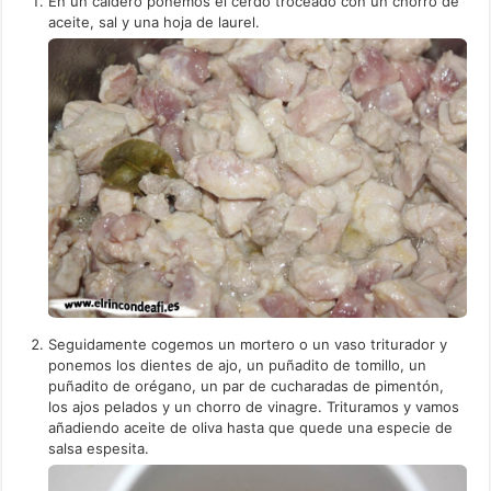
En un caldero ponemos el cerdo troceado con un chorro de
aceite, sal y una hoja de laurel.
Seguidamente cogemos un mortero o un vaso triturador y
ponemos los dientes de ajo, un puñadito de tomillo, un
puñadito de orégano, un par de cucharadas de pimentón,
los ajos pelados y un chorro de vinagre. Trituramos y vamos
añadiendo aceite de oliva hasta que quede una especie de
salsa espesita.