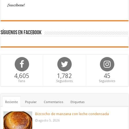
Síguenos en Facebook
4,605
1,782
45
Fans
Seguidores
Seguidores
Reciente
Popular
Comentarios
Etiquetas
Bizcocho de manzana con leche condensada
agosto 5, 2026