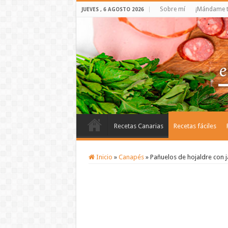
Sobre mí
¡Mándame t
JUEVES , 6 AGOSTO 2026
Recetas Canarias
Recetas fáciles
Inicio
»
Canapés
»
Pañuelos de hojaldre con