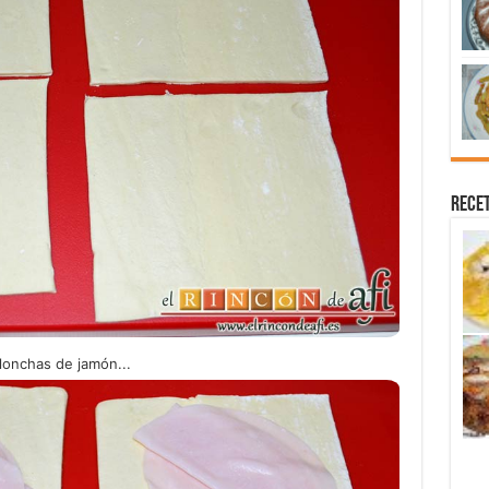
Recet
 lonchas de jamón...