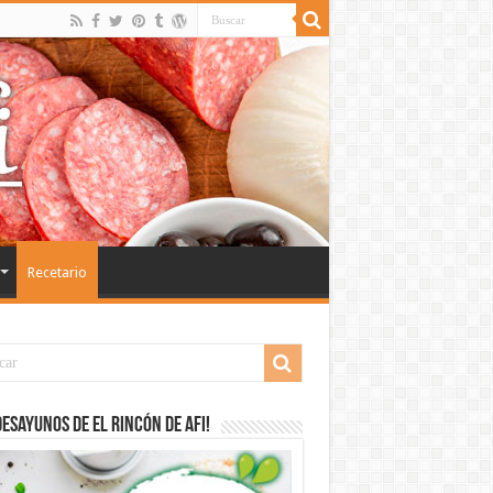
Recetario
desayunos de El Rincón de Afi!