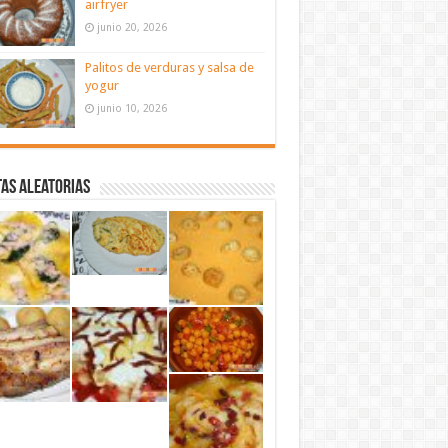
airfryer
junio 20, 2026
Palitos de verduras y salsa de
yogur
junio 10, 2026
as aleatorias