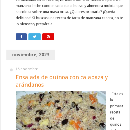
manzana, leche condensada, nata, huevo y almendra molida que
se coloca sobre una masa brisa. ¿Quieres probarla? ¡Queda
deliciosa! Si buscas una receta de tarta de manzana casera, no te
lo pienses y prepárala.
noviembre, 2023
15 noviembre
Ensalada de quinoa con calabaza y
arándanos
Esta es
la
primera
receta
de
quinoa