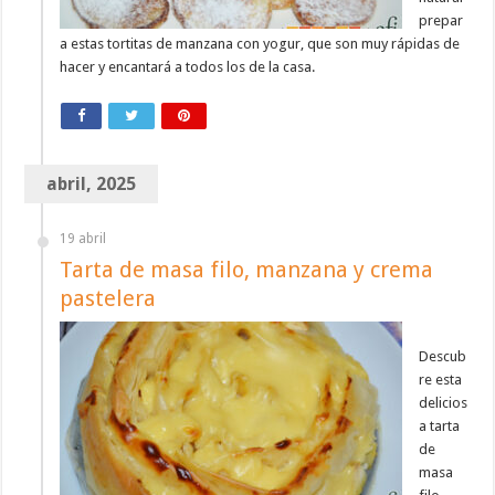
prepar
a estas tortitas de manzana con yogur, que son muy rápidas de
hacer y encantará a todos los de la casa.
abril, 2025
19 abril
Tarta de masa filo, manzana y crema
pastelera
Descub
re esta
delicios
a tarta
de
masa