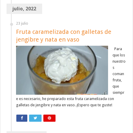
julio, 2022
23 julio
Fruta caramelizada con galletas de
jengibre y nata en vaso
Para
que los
nuestro
s
coman
fruta,
que
siempr
e es necesario, he preparado esta fruta caramelizada con
galletas de jengibre y nata en vaso. ¡Espero que te guste!