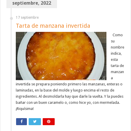
septiembre, 2022
17 septiembre
Tarta de manzana invertida
Como
su
nombre
indica,
esta
tarta de
manzan
a
invertida se prepara poniendo primero las manzanas, enteras o
laminadas, en la base del molde y luego encima el resto de
ingredientes. Al desmoldarla hay que darle la vuelta. Y la puedes
bañar con un buen caramelo o, como hice yo, con mermelada.
¡Riquísima!