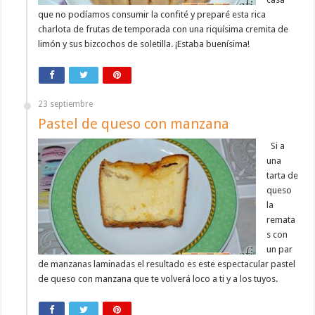
que no podíamos consumir la confité y preparé esta rica
charlota de frutas de temporada con una riquísima cremita de
limón y sus bizcochos de soletilla. ¡Estaba buenísima!
23 septiembre
Pastel de queso con manzana
Si a
una
tarta de
queso
la
remata
s con
un par
de manzanas laminadas el resultado es este espectacular pastel
de queso con manzana que te volverá loco a ti y a los tuyos.