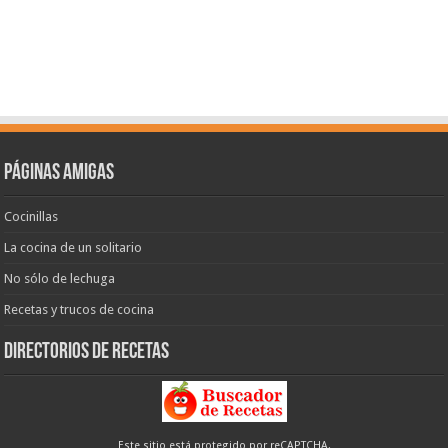
Páginas amigas
Cocinillas
La cocina de un solitario
No sólo de lechuga
Recetas y trucos de cocina
Directorios de recetas
Este sitio está protegido por reCAPTCHA.