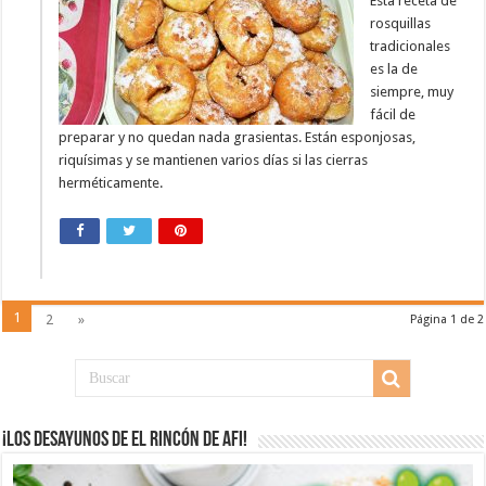
Esta receta de
rosquillas
tradicionales
es la de
siempre, muy
fácil de
preparar y no quedan nada grasientas. Están esponjosas,
riquísimas y se mantienen varios días si las cierras
herméticamente.
1
2
»
Página 1 de 2
¡Los desayunos de El Rincón de Afi!