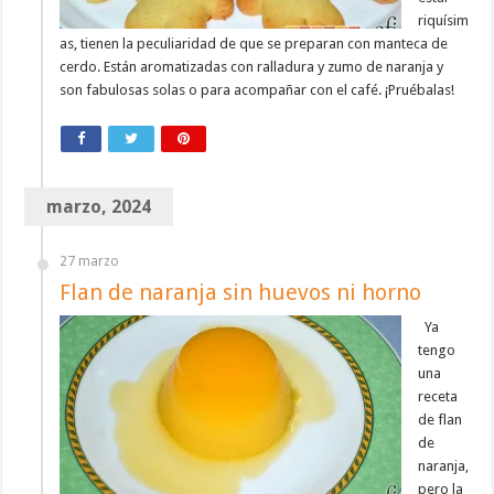
riquísim
as, tienen la peculiaridad de que se preparan con manteca de
cerdo. Están aromatizadas con ralladura y zumo de naranja y
son fabulosas solas o para acompañar con el café. ¡Pruébalas!
marzo, 2024
27 marzo
Flan de naranja sin huevos ni horno
Ya
tengo
una
receta
de flan
de
naranja,
pero la