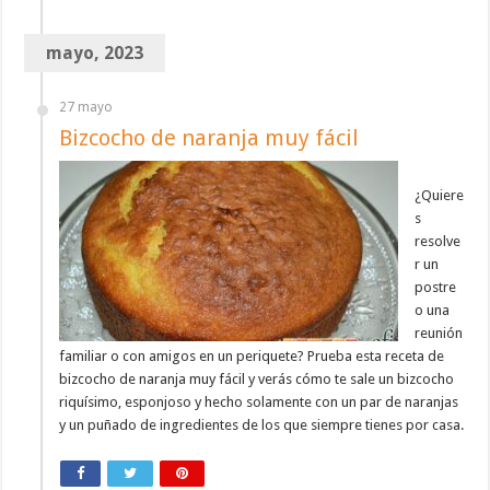
mayo, 2023
27 mayo
Bizcocho de naranja muy fácil
¿Quiere
s
resolve
r un
postre
o una
reunión
familiar o con amigos en un periquete? Prueba esta receta de
bizcocho de naranja muy fácil y verás cómo te sale un bizcocho
riquísimo, esponjoso y hecho solamente con un par de naranjas
y un puñado de ingredientes de los que siempre tienes por casa.