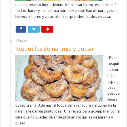
que te presento hoy, además de no llevar huevo, es mucho más
fácil de hacer y no necesita horno. Haz este flan de naranja sin
huevos ni horno y verás cómo sorprendes a todos en casa.
16 marzo
Rosquillas de naranja y queso
Estas
rosquill
as son
más
esponj
osas
porque
llevan
queso crema. Además, el toque de la ralladura y el zumo de la
naranja le dan un punto ideal. Una receta para acompañar con el
café que no puedes dejar de probar: rosquillas de naranja y
queso.