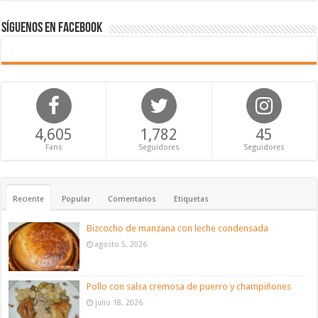
Síguenos en Facebook
4,605
1,782
45
Fans
Seguidores
Seguidores
Reciente
Popular
Comentarios
Etiquetas
Bizcocho de manzana con leche condensada
agosto 5, 2026
Pollo con salsa cremosa de puerro y champiñones
julio 18, 2026