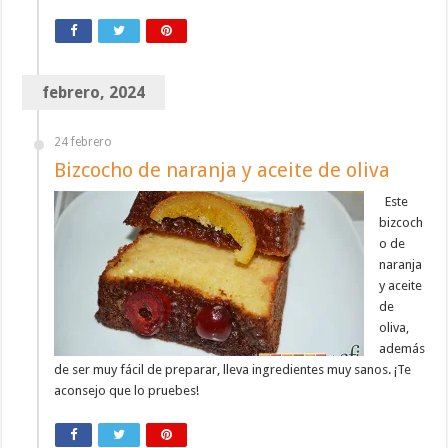
febrero, 2024
24 febrero
Bizcocho de naranja y aceite de oliva
Este
bizcoch
o de
naranja
y aceite
de
oliva,
además
de ser muy fácil de preparar, lleva ingredientes muy sanos. ¡Te
aconsejo que lo pruebes!