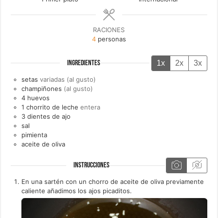
RACIONES
4
personas
1x
2x
3x
INGREDIENTES
setas
variadas (al gusto)
champiñones
(al gusto)
4
huevos
1
chorrito de
leche
entera
3
dientes de
ajo
sal
pimienta
aceite de oliva
INSTRUCCIONES
En una sartén con un chorro de aceite de oliva previamente
caliente añadimos los ajos picaditos.