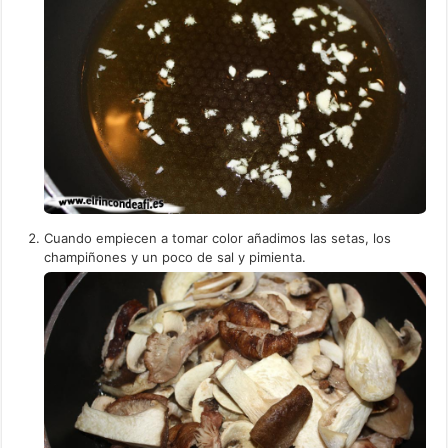
Cuando empiecen a tomar color añadimos las setas, los
champiñones y un poco de sal y pimienta.