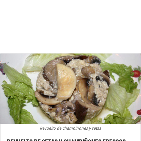
Revuelto de champiñones y setas