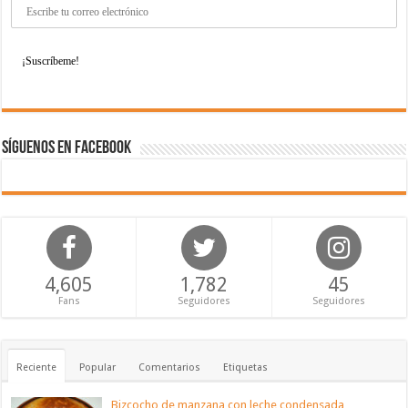
Síguenos en Facebook
4,605
1,782
45
Fans
Seguidores
Seguidores
Reciente
Popular
Comentarios
Etiquetas
Bizcocho de manzana con leche condensada