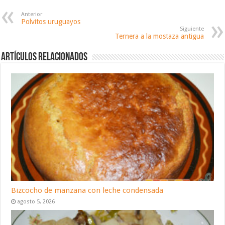
Anterior
Polvitos uruguayos
Siguiente
Ternera a la mostaza antigua
Artículos relacionados
Bizcocho de manzana con leche condensada
agosto 5, 2026