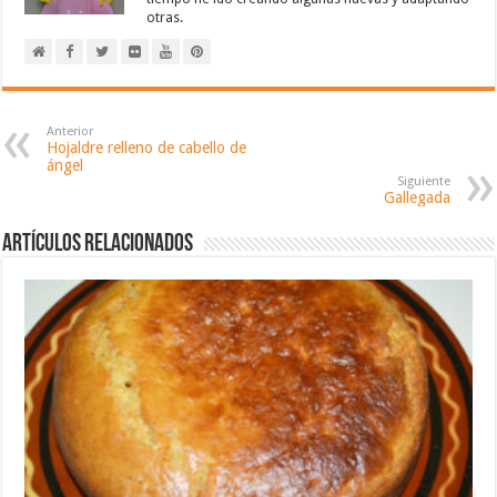
otras.
Anterior
Hojaldre relleno de cabello de
ángel
Siguiente
Gallegada
Artículos relacionados