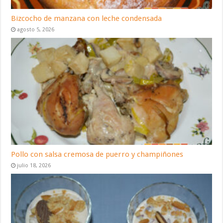
Bizcocho de manzana con leche condensada
agosto 5, 2026
Pollo con salsa cremosa de puerro y champiñones
julio 18, 2026