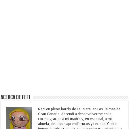
Acerca de Fefi
Nací en pleno barrio de La Isleta, en Las Palmas de
Gran Canaria. Aprendí a desenvolverme en la
cocina gracias a mi madre y, en especial, a mi
abuela, de la que aprendí trucos y recetas. Con el
tiempo he ido creando algunas nuevas y adaptando