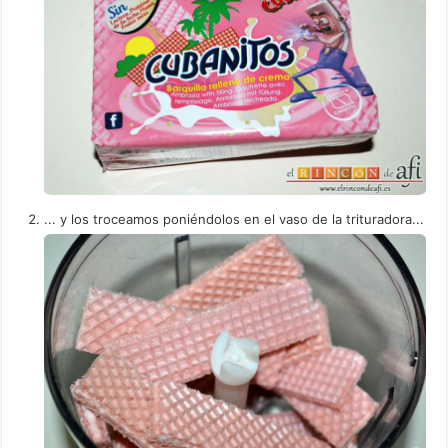
... y los troceamos poniéndolos en el vaso de la trituradora...