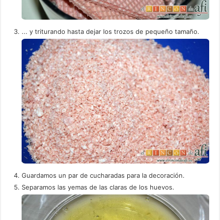
... y triturando hasta dejar los trozos de pequeño tamaño.
Guardamos un par de cucharadas para la decoración.
Separamos las yemas de las claras de los huevos.