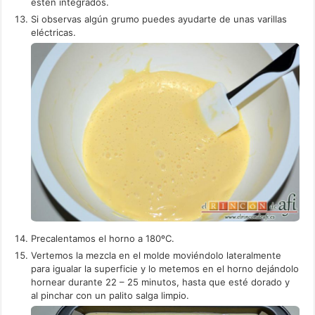
estén integrados.
Si observas algún grumo puedes ayudarte de unas varillas
eléctricas.
Precalentamos el horno a 180ºC.
Vertemos la mezcla en el molde moviéndolo lateralmente
para igualar la superficie y lo metemos en el horno dejándolo
hornear durante 22 – 25 minutos, hasta que esté dorado y
al pinchar con un palito salga limpio.