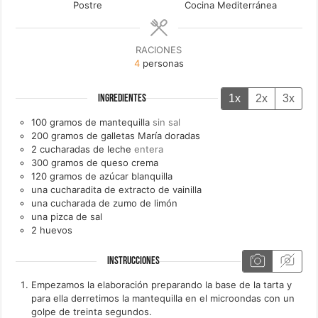
Postre
Cocina Mediterránea
RACIONES
4
personas
1x
2x
3x
INGREDIENTES
100
gramos de
mantequilla
sin sal
200
gramos de
galletas María doradas
2
cucharadas de
leche
entera
300
gramos de
queso crema
120
gramos de
azúcar blanquilla
una
cucharadita de
extracto de vainilla
una
cucharada de
zumo de limón
una
pizca de
sal
2
huevos
INSTRUCCIONES
Empezamos la elaboración preparando la base de la tarta y
para ella derretimos la mantequilla en el microondas con un
golpe de treinta segundos.