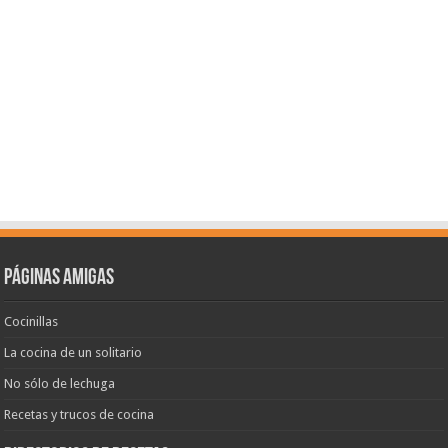
Páginas amigas
Cocinillas
La cocina de un solitario
No sólo de lechuga
Recetas y trucos de cocina