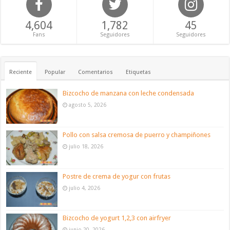
4,604
1,782
45
Fans
Seguidores
Seguidores
Reciente
Popular
Comentarios
Etiquetas
Bizcocho de manzana con leche condensada
agosto 5, 2026
Pollo con salsa cremosa de puerro y champiñones
julio 18, 2026
Postre de crema de yogur con frutas
julio 4, 2026
Bizcocho de yogurt 1,2,3 con airfryer
junio 20, 2026