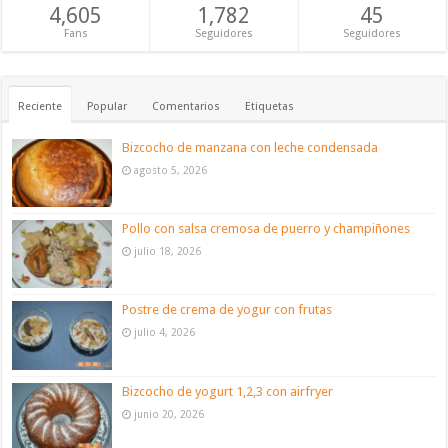
4,605
1,782
45
Fans
Seguidores
Seguidores
Reciente
Popular
Comentarios
Etiquetas
Bizcocho de manzana con leche condensada
agosto 5, 2026
Pollo con salsa cremosa de puerro y champiñones
julio 18, 2026
Postre de crema de yogur con frutas
julio 4, 2026
Bizcocho de yogurt 1,2,3 con airfryer
junio 20, 2026