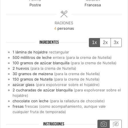
Postre
Francesa
RACIONES
4
personas
1x
2x
3x
INGREDIENTES
1
lámina de
hojaldre
rectangular
500
mililitros de
leche
entera (para la crema de Nutella)
100
gramos de
azúcar blanquilla
(para la crema de Nutella)
2
huevos
(para la crema de Nutella)
30
gramos de
maizena
(para la crema de Nutella)
150
gramos de
Nutella
(para la crema de Nutella)
azúcar glass
(para espolvorear sobre el hojaldre)
2
cucharadas de
azúcar blanquilla
(para espolvorear sobre el
hojaldre)
chocolate con leche
(para la ralladura de chocolate)
fresas
frescas (como acompañamiento, aunque vale
cualquier fruta de temporada)
INSTRUCCIONES