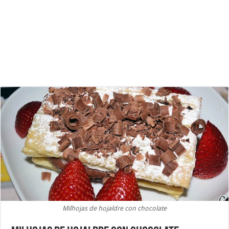
Milhojas de hojaldre con chocolate