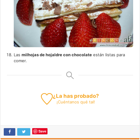
Las
milhojas de hojaldre con chocolate
están listas para
comer.
¿La has probado?
¡
Cuéntanos
qué tal!
Save