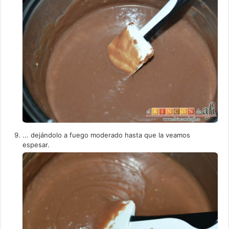
... dejándolo a fuego moderado hasta que la veamos
espesar.