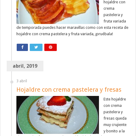
hojaldre con
crema
pastelera y
fruta variada
de temporada puedes hacer maravillas como con esta receta de
hojaldre con crema pastelera y fruta variada, ¡pruébala!
abril, 2019
3 abril
Hojaldre con crema pastelera y fresas
Este hojaldre
con crema
pastelera y
fresas queda
muy crujiente
y bonito a la