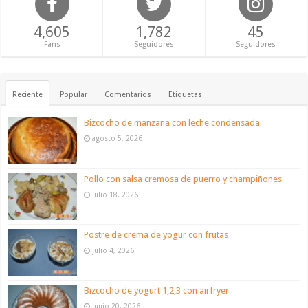
4,605
1,782
45
Fans
Seguidores
Seguidores
Reciente
Popular
Comentarios
Etiquetas
Bizcocho de manzana con leche condensada
agosto 5, 2026
Pollo con salsa cremosa de puerro y champiñones
julio 18, 2026
Postre de crema de yogur con frutas
julio 4, 2026
Bizcocho de yogurt 1,2,3 con airfryer
junio 20, 2026