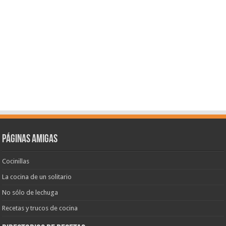
Páginas amigas
Cocinillas
La cocina de un solitario
No sólo de lechuga
Recetas y trucos de cocina