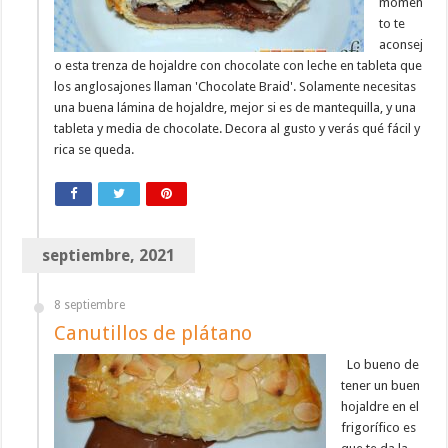
momen
to te
aconsej
o esta trenza de hojaldre con chocolate con leche en tableta que
los anglosajones llaman 'Chocolate Braid'. Solamente necesitas
una buena lámina de hojaldre, mejor si es de mantequilla, y una
tableta y media de chocolate. Decora al gusto y verás qué fácil y
rica se queda.
septiembre, 2021
8 septiembre
Canutillos de plátano
Lo bueno de
tener un buen
hojaldre en el
frigorífico es