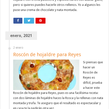
pero si quieres puedes hacerle otros rellenos. Yo a algunos les
puse una crema de chocolate y nata montada.
enero, 2021
2 enero
Roscón de hojaldre para Reyes
Si piensas que
hacer un
Roscón de
Reyes es
difícil, prueba
a hacer este
Roscón de hojaldre para Reyes, pues es una facilísima receta:
con dos láminas de hojaldre haces la Rosca y la rellenas con nata
montada y trufa. Te aseguro que el resultado es espectacular y
en casa te la pedirán otra vez.